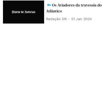
Os Aviadores da travessia do
Atlântico
Redação DN
01 Jan 2024