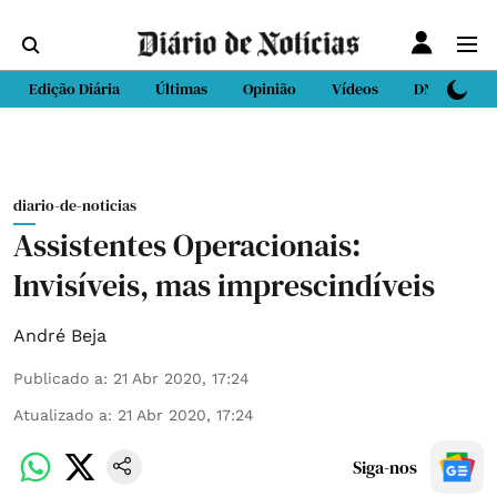
Edição Diária
Últimas
Opinião
Vídeos
DN Sport
diario-de-noticias
Assistentes Operacionais:
Invisíveis, mas imprescindíveis
André Beja
Publicado a
:
21 Abr 2020, 17:24
Atualizado a
:
21 Abr 2020, 17:24
Siga-nos