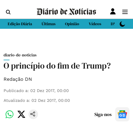
Edição Diária
Últimas
Opinião
Vídeos
DN Sport
diario-de-noticias
O princípio do fim de Trump?
Redação DN
Publicado a
:
02 Dez 2017, 00:00
Atualizado a
:
02 Dez 2017, 00:00
Siga-nos