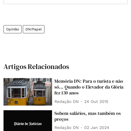
Opinião
DN/Papel
Artigos Relacionados
Memória DN: Para o turista e não
só... Quando o Elevador da Glória
fez 130 anos
Redação DN
24 Out 2015
Sobem salários, mas também os
preços
Redação DN
02 Jan 2024