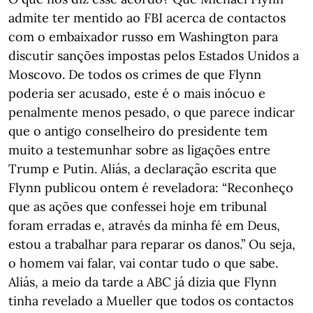
admite ter mentido ao FBI acerca de contactos
com o embaixador russo em Washington para
discutir sanções impostas pelos Estados Unidos a
Moscovo. De todos os crimes de que Flynn
poderia ser acusado, este é o mais inócuo e
penalmente menos pesado, o que parece indicar
que o antigo conselheiro do presidente tem
muito a testemunhar sobre as ligações entre
Trump e Putin. Aliás, a declaração escrita que
Flynn publicou ontem é reveladora: “Reconheço
que as ações que confessei hoje em tribunal
foram erradas e, através da minha fé em Deus,
estou a trabalhar para reparar os danos.” Ou seja,
o homem vai falar, vai contar tudo o que sabe.
Aliás, a meio da tarde a ABC já dizia que Flynn
tinha revelado a Mueller que todos os contactos