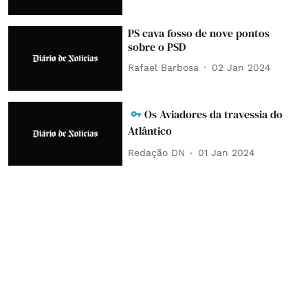
PS cava fosso de nove pontos
sobre o PSD
Rafael Barbosa
02 Jan 2024
Os Aviadores da travessia do
Atlântico
Redação DN
01 Jan 2024