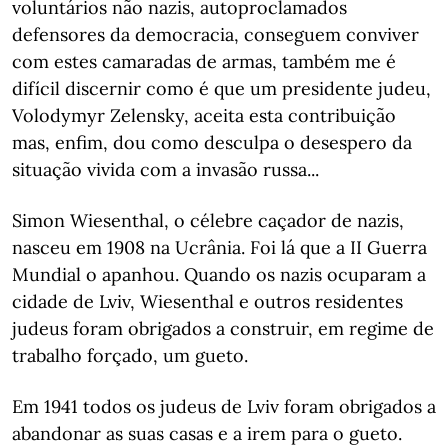
voluntários não nazis, autoproclamados
defensores da democracia, conseguem conviver
com estes camaradas de armas, também me é
difícil discernir como é que um presidente judeu,
Volodymyr Zelensky, aceita esta contribuição
mas, enfim, dou como desculpa o desespero da
situação vivida com a invasão russa...
Simon Wiesenthal, o célebre caçador de nazis,
nasceu em 1908 na Ucrânia. Foi lá que a II Guerra
Mundial o apanhou. Quando os nazis ocuparam a
cidade de Lviv, Wiesenthal e outros residentes
judeus foram obrigados a construir, em regime de
trabalho forçado, um gueto.
Em 1941 todos os judeus de Lviv foram obrigados a
abandonar as suas casas e a irem para o gueto.