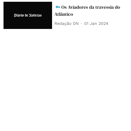
Os Aviadores da travessia do
Atlântico
Redação DN
01 Jan 2024