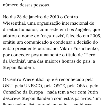
número dessas pessoas.
No dia 28 de janeiro de 2010 o Centro
Wiesenthal, uma organização internacional de
direitos humanos, com sede em Los Angeles, que
adotou o nome do "caça-nazis", falecido em 2005,
emitiu um comunicado a condenar a decisão do
então presidente ucraniano, Viktor Yushchenko,
por conceder postumamente o titulo de "Herói
da Ucrânia", uma das maiores honras do país, a
Stepan Bandera.
O Centro Wiesenthal, que é reconhecido pela
ONU, pela UNESCO, pela OSCE, pela OEA e pelo
Conselho da Europa - nada tem a ver com Putin -
descreve Stepan Bandera com estas palavras: "um
lider nacionalista ucraniano cujos seguidores