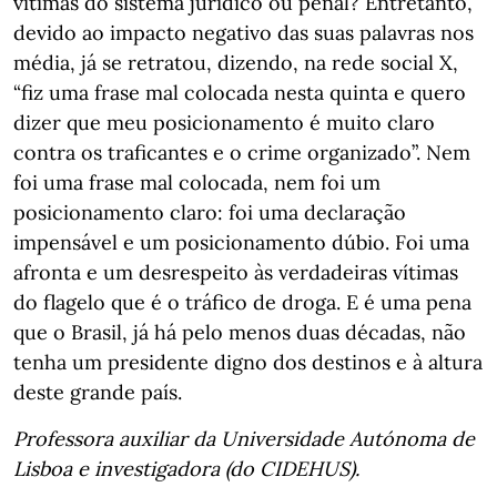
vítimas do sistema jurídico ou penal? Entretanto,
devido ao impacto negativo das suas palavras nos
média, já se retratou, dizendo, na rede social X,
“fiz uma frase mal colocada nesta quinta e quero
dizer que meu posicionamento é muito claro
contra os traficantes e o crime organizado”. Nem
foi uma frase mal colocada, nem foi um
posicionamento claro: foi uma declaração
impensável e um posicionamento dúbio. Foi uma
afronta e um desrespeito às verdadeiras vítimas
do flagelo que é o tráfico de droga. E é uma pena
que o Brasil, já há pelo menos duas décadas, não
tenha um presidente digno dos destinos e à altura
deste grande país.
Professora auxiliar da Universidade Autónoma de
Lisboa e investigadora (do CIDEHUS).