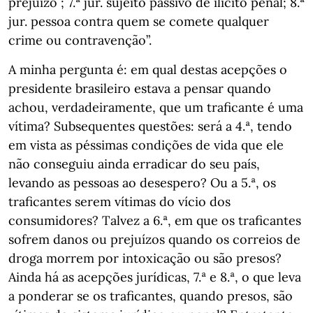
prejuízo ; 7.ª jur. sujeito passivo de ilícito penal; 8.ª
jur. pessoa contra quem se comete qualquer
crime ou contravenção”.
A minha pergunta é: em qual destas acepções o
presidente brasileiro estava a pensar quando
achou, verdadeiramente, que um traficante é uma
vítima? Subsequentes questões: será a 4.ª, tendo
em vista as péssimas condições de vida que ele
não conseguiu ainda erradicar do seu país,
levando as pessoas ao desespero? Ou a 5.ª, os
traficantes serem vítimas do vício dos
consumidores? Talvez a 6.ª, em que os traficantes
sofrem danos ou prejuízos quando os correios de
droga morrem por intoxicação ou são presos?
Ainda há as acepções jurídicas, 7.ª e 8.ª, o que leva
a ponderar se os traficantes, quando presos, são