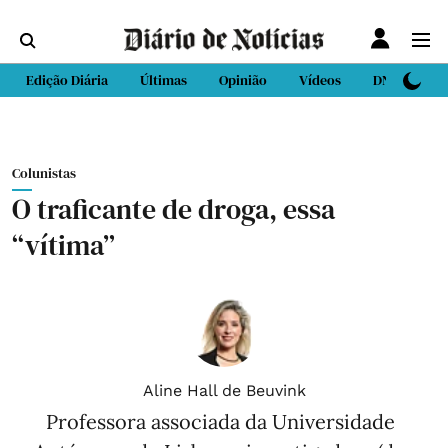
Edição Diária
Últimas
Opinião
Vídeos
DN Sport
Colunistas
O traficante de droga, essa
“vítima”
Aline Hall de Beuvink
Professora associada da Universidade