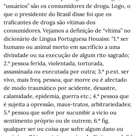
“usuários” são os consumidores de droga. Logo, o
que o presidente do Brasil disse foi que os
traficantes de droga são vítimas dos
consumidores. Vejamos a definição de “vítima” no
dicionário de Língua Portuguesa Houaiss: “1.ª ser
humano ou animal morto em sacrifício a uma
divindade ou na execução de algum rito sagrado;
2.ª pessoa ferida, violentada, torturada,
assassinada ou executada por outra; 3.ª p.ext. ser
vivo, mais freq. pessoa, que morre ou é afectado
de modo traumático por acidente, desastre,
calamidade, epidemia, guerra etc.; 4.ª pessoa que
é sujeita a opressão, maus-tratos, arbitrariedades;
5.ª pessoa que sofre por sucumbir a vício ou
sentimento próprio ou de outrem; 6.ª fig.
qualquer ser ou coisa que sofre algum dano ou