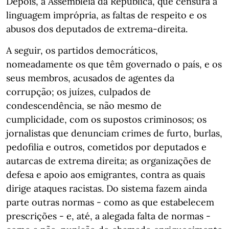
Depois, a Assembleia da República, que censura a
linguagem imprópria, as faltas de respeito e os
abusos dos deputados de extrema-direita.
A seguir, os partidos democráticos,
nomeadamente os que têm governado o país, e os
seus membros, acusados de agentes da
corrupção; os juízes, culpados de
condescendência, se não mesmo de
cumplicidade, com os supostos criminosos; os
jornalistas que denunciam crimes de furto, burlas,
pedofilia e outros, cometidos por deputados e
autarcas de extrema direita; as organizações de
defesa e apoio aos emigrantes, contra as quais
dirige ataques racistas. Do sistema fazem ainda
parte outras normas - como as que estabelecem
prescrições - e, até, a alegada falta de normas -