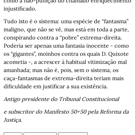
como a não-punição do chamado enriquecimento
injustificado.
Tudo isto é o sistema: uma espécie de “fantasma”
maligno, que não se vê, mas está em toda a parte,
conspirando contra a “pobre” extrema-direita.
Poderia ser apenas uma fantasia inocente - como
os “gigantes”, moinhos contra os quais D. Quixote
acometia -, a acrescer à habitual vitimização mal
amanhada; mas não é, pois, sem o sistema, os
caça-fantasmas de extrema-direita teriam mais
dificuldade em justificar a sua existência.
Antigo presidente do Tribunal Constitucional
e subscritor do Manifesto 50+50 pela Reforma da
Justiça.