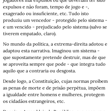
jogadores mal expulsos ou que deveriam ter sido
expulsos e não foram, tempo de jogo e -,
exagerado ou insuficiente, etc. Tudo isto
produziu um vencedor - protegido pelo sistema -
e um vencido - prejudicado pelo sistema (salvo se
tiverem empatado, claro).
No mundo da política, a extrema-direita adotou e
adaptou esta narrativa. Imaginou um sistema -
que supostamente pretende destruir, mas de que
se aproveita sempre que pode - que integra tudo
aquilo que a contraria ou desgosta.
Desde logo, a Constituição, cujas normas proíbem
as penas de morte e de prisão perpétua, impõem
a igualdade entre homens e mulheres, protegem
os cidadãos estrangeiros, etc.