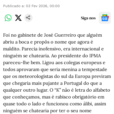
Publicado a
:
03 Fev 2026, 00:00
Siga-nos
Foi no gabinete de José Guerreiro que alguém
abriu a boca e propôs o nome que agora é
maldito. Parecia inofensivo, era internacional e
ninguém se chatearia. Ao presidente do IPMA
pareceu-lhe bem. Ligou aos colegas europeus e
todos aprovaram que seria menina a tempestade
que os meteorologistas do sul da Europa previram
que chegaria mais pujante a Portugal do que a
qualquer outro lugar. O “K” não é letra do alfabeto
que conheçamos, mas é rabisco obrigatório em
quase todo o lado e funcionou como álibi, assim
ninguém se chatearia por ter o seu nome