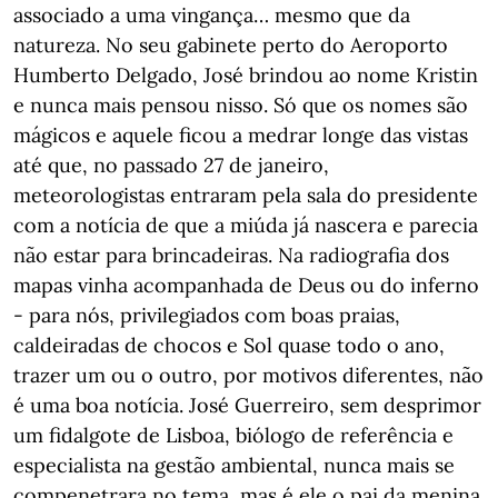
associado a uma vingança… mesmo que da
natureza. No seu gabinete perto do Aeroporto
Humberto Delgado, José brindou ao nome Kristin
e nunca mais pensou nisso. Só que os nomes são
mágicos e aquele ficou a medrar longe das vistas
até que, no passado 27 de janeiro,
meteorologistas entraram pela sala do presidente
com a notícia de que a miúda já nascera e parecia
não estar para brincadeiras. Na radiografia dos
mapas vinha acompanhada de Deus ou do inferno
- para nós, privilegiados com boas praias,
caldeiradas de chocos e Sol quase todo o ano,
trazer um ou o outro, por motivos diferentes, não
é uma boa notícia. José Guerreiro, sem desprimor
um fidalgote de Lisboa, biólogo de referência e
especialista na gestão ambiental, nunca mais se
compenetrara no tema, mas é ele o pai da menina