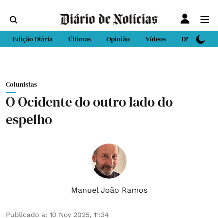
Edição Diária
Últimas
Opinião
Vídeos
DN Sport
Colunistas
O Ocidente do outro lado do
espelho
Manuel João Ramos
Publicado a
:
10 Nov 2025, 11:34