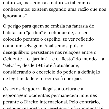
natureza, mas contra a natureza tal como a
conhecemos; existem segundo uma razão que nós
ignoramos.”
O perigo para quem se embala na fantasia de
habitar um “jardim” é o choque de, ao ser
colocado perante o espelho, se ver refletido
como um selvagem. Analisemos, pois, o
desequilíbrio persistente nas relações entre o
Ocidente – o “jardim” – e o “Resto” do mundo – a
“selva” –, desde 1945 até à atualidade,
considerando o exercício do poder, a definição
de legitimidade e o recurso à coerção.
Os actos de guerra ilegais, a tortura e a
espionagem ocidentais permanecem impunes
perante o Direito internacional. Pelo contrário,
qualquer resposta ou resistência não-ocidental é