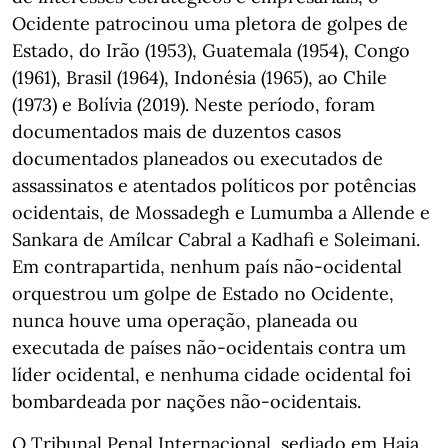
Ocidente patrocinou uma pletora de golpes de
Estado, do Irão (1953), Guatemala (1954), Congo
(1961), Brasil (1964), Indonésia (1965), ao Chile
(1973) e Bolívia (2019). Neste período, foram
documentados mais de duzentos casos
documentados planeados ou executados de
assassinatos e atentados políticos por potências
ocidentais, de Mossadegh e Lumumba a Allende e
Sankara de Amílcar Cabral a Kadhafi e Soleimani.
Em contrapartida, nenhum país não-ocidental
orquestrou um golpe de Estado no Ocidente,
nunca houve uma operação, planeada ou
executada de países não-ocidentais contra um
líder ocidental, e nenhuma cidade ocidental foi
bombardeada por nações não-ocidentais.
O Tribunal Penal Internacional, sediado em Haia,