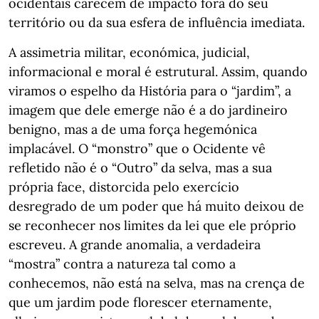
ocidentais carecem de impacto fora do seu
território ou da sua esfera de influência imediata.
A assimetria militar, económica, judicial,
informacional e moral é estrutural. Assim, quando
viramos o espelho da História para o “jardim”, a
imagem que dele emerge não é a do jardineiro
benigno, mas a de uma força hegemónica
implacável. O “monstro” que o Ocidente vê
refletido não é o “Outro” da selva, mas a sua
própria face, distorcida pelo exercício
desregrado de um poder que há muito deixou de
se reconhecer nos limites da lei que ele próprio
escreveu. A grande anomalia, a verdadeira
“mostra” contra a natureza tal como a
conhecemos, não está na selva, mas na crença de
que um jardim pode florescer eternamente,