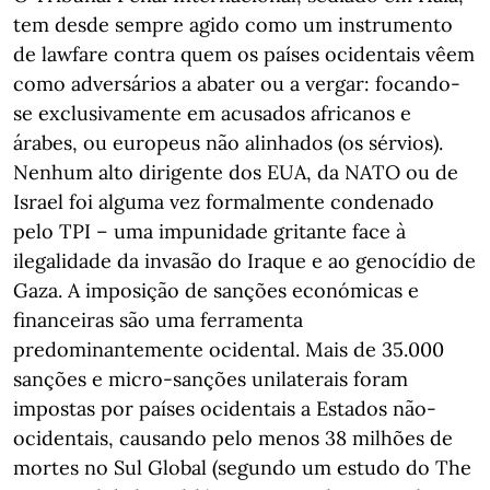
tem desde sempre agido como um instrumento
de lawfare contra quem os países ocidentais vêem
como adversários a abater ou a vergar: focando-
se exclusivamente em acusados africanos e
árabes, ou europeus não alinhados (os sérvios).
Nenhum alto dirigente dos EUA, da NATO ou de
Israel foi alguma vez formalmente condenado
pelo TPI – uma impunidade gritante face à
ilegalidade da invasão do Iraque e ao genocídio de
Gaza. A imposição de sanções económicas e
financeiras são uma ferramenta
predominantemente ocidental. Mais de 35.000
sanções e micro-sanções unilaterais foram
impostas por países ocidentais a Estados não-
ocidentais, causando pelo menos 38 milhões de
mortes no Sul Global (segundo um estudo do The