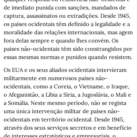
de imediato punida com sanções, mandados de
captura, assassinatos ou extradições. Desde 1945,
os países ocidentais têm definido a legalidade e a
moralidade das relações internacionais, mas agem
fora delas sempre e quando lhes convém. Os
países não-ocidentais têm sido constrangidos por
essas mesmas normas e punidos quando resistem.
Os EUA e os seus aliados ocidentais intervieram
militarmente em numerosos países não-
ocidentais, como a Coreia, o Vietname, o Iraque,
o Afeganistão, a Líbia a Síria, a Jugoslávia, o Mali e
a Somália. Neste mesmo período, não se regista
uma única intervenção militar de países não-
ocidentais em território ocidental. Desde 1945,
através dos seus serviços secretos e em benefício
de interesses estratégicos e empresariais, o