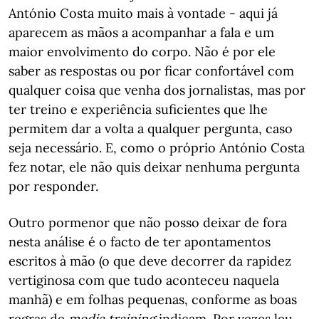
António Costa muito mais à vontade - aqui já
aparecem as mãos a acompanhar a fala e um
maior envolvimento do corpo. Não é por ele
saber as respostas ou por ficar confortável com
qualquer coisa que venha dos jornalistas, mas por
ter treino e experiência suficientes que lhe
permitem dar a volta a qualquer pergunta, caso
seja necessário. E, como o próprio António Costa
fez notar, ele não quis deixar nenhuma pergunta
por responder.
Outro pormenor que não posso deixar de fora
nesta análise é o facto de ter apontamentos
escritos à mão (o que deve decorrer da rapidez
vertiginosa com que tudo aconteceu naquela
manhã) e em folhas pequenas, conforme as boas
regras de
media training
indicam. Por vezes leu,