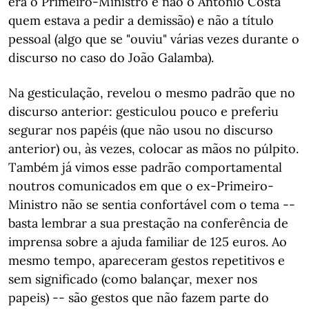
era o Primeiro-Ministro e não o António Costa
quem estava a pedir a demissão) e não a título
pessoal (algo que se "ouviu" várias vezes durante o
discurso no caso do João Galamba).
Na gesticulação, revelou o mesmo padrão que no
discurso anterior: gesticulou pouco e preferiu
segurar nos papéis (que não usou no discurso
anterior) ou, às vezes, colocar as mãos no púlpito.
Também já vimos esse padrão comportamental
noutros comunicados em que o ex-Primeiro-
Ministro não se sentia confortável com o tema --
basta lembrar a sua prestação na conferência de
imprensa sobre a ajuda familiar de 125 euros. Ao
mesmo tempo, apareceram gestos repetitivos e
sem significado (como balançar, mexer nos
papeis) -- são gestos que não fazem parte do