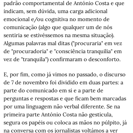
padrão comportamental de António Costa e que
indicam, sem dúvida, uma carga adicional
emocional e/ou cognitiva no momento de
comunicação (algo que qualquer um de nós
sentiria se estivéssemos na mesma situação).
Algumas palavras mal ditas ("procuraria" em vez
de "procuradoria" e "consciência tranquilia" em
vez de "tranquila") confirmaram o desconforto.
E, por fim, como já vimos no passado, o discurso
de 7 de novembro foi dividido em duas partes: a
parte do comunicado em si e a parte de
perguntas e respostas e que ficam bem marcadas
por uma linguagem não verbal diferente. Se na
primeira parte António Costa não gesticula,
segura os papéis ou coloca as mãos no púlpito, já
na conversa com os jornalistas voltámos a ver