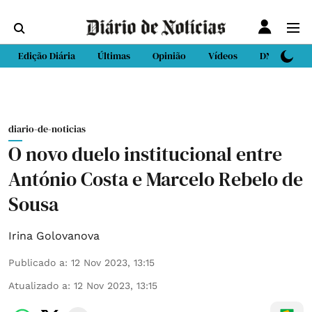
Edição Diária
Últimas
Opinião
Vídeos
DN Sport
diario-de-noticias
O novo duelo institucional entre
António Costa e Marcelo Rebelo de
Sousa
Irina Golovanova
Publicado a
:
12 Nov 2023, 13:15
Atualizado a
:
12 Nov 2023, 13:15