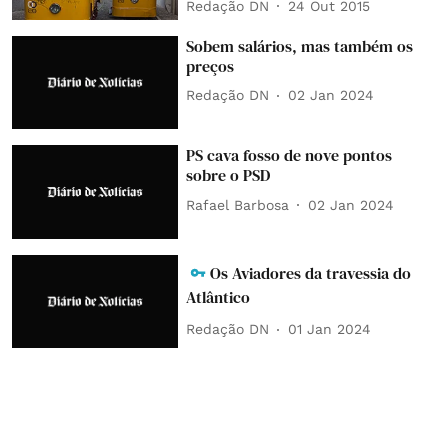
Redação DN
24 Out 2015
Sobem salários, mas também os
preços
Redação DN
02 Jan 2024
PS cava fosso de nove pontos
sobre o PSD
Rafael Barbosa
02 Jan 2024
Os Aviadores da travessia do
Atlântico
Redação DN
01 Jan 2024