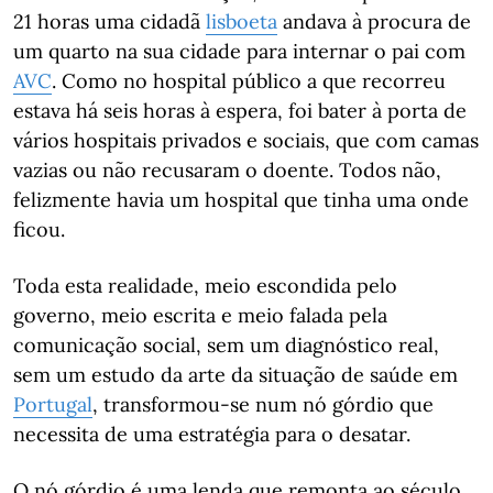
21 horas uma cidadã
lisboeta
andava à procura de
um quarto na sua cidade para internar o pai com
AVC
. Como no hospital público a que recorreu
estava há seis horas à espera, foi bater à porta de
vários hospitais privados e sociais, que com camas
vazias ou não recusaram o doente. Todos não,
felizmente havia um hospital que tinha uma onde
ficou.
Toda esta realidade, meio escondida pelo
governo, meio escrita e meio falada pela
comunicação social, sem um diagnóstico real,
sem um estudo da arte da situação de saúde em
Portugal
, transformou-se num nó górdio que
necessita de uma estratégia para o desatar.
O nó górdio é uma lenda que remonta ao século