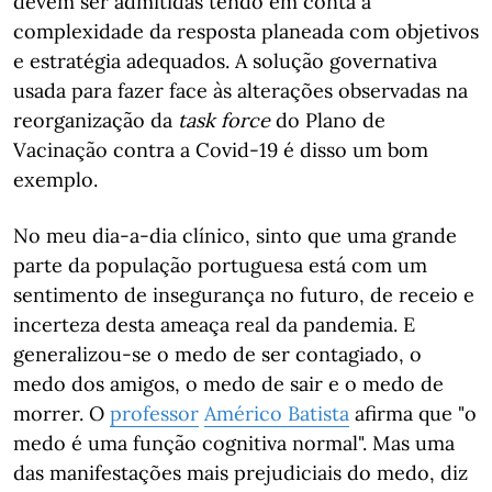
devem ser admitidas tendo em conta a
complexidade da resposta planeada com objetivos
e estratégia adequados. A solução governativa
usada para fazer face às alterações observadas na
reorganização da
task force
do Plano de
Vacinação contra a Covid-19 é disso um bom
exemplo.
No meu dia-a-dia clínico, sinto que uma grande
parte da população portuguesa está com um
sentimento de insegurança no futuro, de receio e
incerteza desta ameaça real da pandemia. E
generalizou-se o medo de ser contagiado, o
medo dos amigos, o medo de sair e o medo de
morrer. O
professor
Américo Batista
afirma que "o
medo é uma função cognitiva normal". Mas uma
das manifestações mais prejudiciais do medo, diz