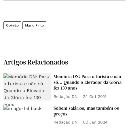
Opinião
Mário Pinto
Artigos Relacionados
Memória DN: Para o turista e não
só... Quando o Elevador da Glória
fez 130 anos
Redação DN
24 Out 2015
Sobem salários, mas também os
preços
Redação DN
02 Jan 2024