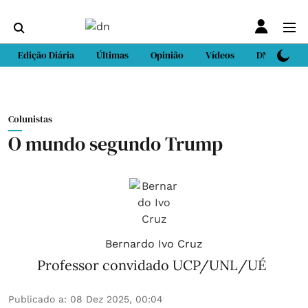
Edição Diária
Últimas
Opinião
Vídeos
DN Sport
Colunistas
O mundo segundo Trump
Bernardo Ivo Cruz
Professor convidado UCP/UNL/UÉ
Publicado a
:
08 Dez 2025, 00:04