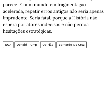
parece. E num mundo em fragmentação
acelerada, repetir erros antigos não seria apenas
imprudente. Seria fatal, porque a História não
espera por atores indecisos e não perdoa
hesitações estratégicas.
EUA
Donald Trump
Opinião
Bernardo Ivo Cruz