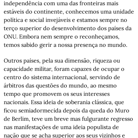
independência com uma das fronteiras mais
estáveis do continente, conhecemos uma unidade
política e social invejáveis e estamos sempre no
terço superior do desenvolvimento dos países da
ONU. Embora nem sempre o reconheçamos,
temos sabido gerir a nossa presença no mundo.
Outros países, pela sua dimensão, riqueza ou
capacidade militar, foram capazes de ocupar o
centro do sistema internacional, servindo de
árbitros das questões do mundo, ao mesmo
tempo que promovem os seus interesses
nacionais. Essa ideia de soberania clássica, que
ficou semiadormecida depois da queda do Muro
de Berlim, teve um breve mas fulgurante regresso
nas manifestações de uma ideia populista de
nação que se acha superior aos seus vizinhos e