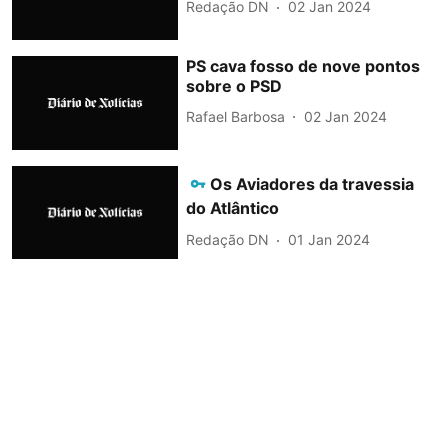
Redação DN
02 Jan 2024
PS cava fosso de nove pontos
sobre o PSD
Rafael Barbosa
02 Jan 2024
Os Aviadores da travessia
do Atlântico
Redação DN
01 Jan 2024