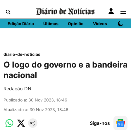
Edição Diária
Últimas
Opinião
Vídeos
DN Spo
diario-de-noticias
O logo do governo e a bandeira
nacional
Redação DN
Publicado a
:
30 Nov 2023, 18:46
Atualizado a
:
30 Nov 2023, 18:46
Siga-nos