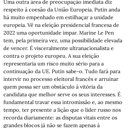
Uma outra área de preocupação imediata diz
respeito à coesão da União Europeia. Putin anda
há muito empenhado em estilhaçar a unidade
europeia. Vê na eleição presidencial francesa de
2022 uma oportunidade ímpar. Marine Le Pen
tem, pela primeira vez, uma possibilidade elevada
de vencer. É visceralmente ultranacionalista e
contra o projeto europeu. A sua eleição
representaria um risco muito sério para a
continuação da UE. Putin sabe-o. Tudo fará para
intervir no processo eleitoral francês e arruinar
quem possa ser um obstáculo à vitória da
candidata que melhor serve os seus interesses. É
fundamental travar essa intromissão e, ao mesmo
tempo, ter presente a lição que o líder russo nos
recorda diariamente: as disputas vitais entre os
grandes blocos já não se fazem apenas à