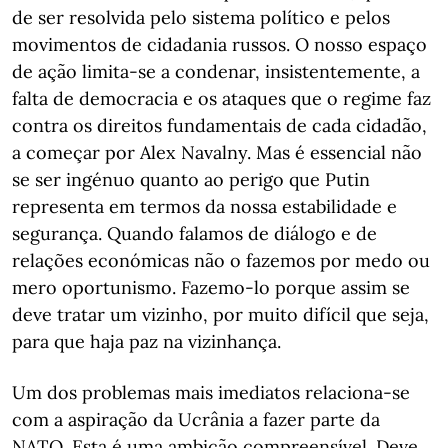
de ser resolvida pelo sistema político e pelos
movimentos de cidadania russos. O nosso espaço
de ação limita-se a condenar, insistentemente, a
falta de democracia e os ataques que o regime faz
contra os direitos fundamentais de cada cidadão,
a começar por Alex Navalny. Mas é essencial não
se ser ingénuo quanto ao perigo que Putin
representa em termos da nossa estabilidade e
segurança. Quando falamos de diálogo e de
relações económicas não o fazemos por medo ou
mero oportunismo. Fazemo-lo porque assim se
deve tratar um vizinho, por muito difícil que seja,
para que haja paz na vizinhança.
Um dos problemas mais imediatos relaciona-se
com a aspiração da Ucrânia a fazer parte da
NATO. Esta é uma ambição compreensível. Deve