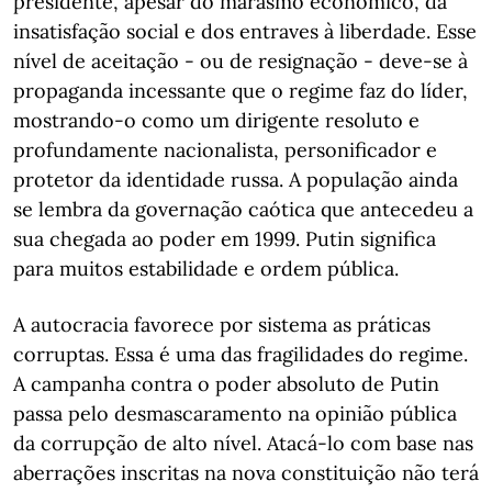
presidente, apesar do marasmo económico, da
insatisfação social e dos entraves à liberdade. Esse
nível de aceitação - ou de resignação - deve-se à
propaganda incessante que o regime faz do líder,
mostrando-o como um dirigente resoluto e
profundamente nacionalista, personificador e
protetor da identidade russa. A população ainda
se lembra da governação caótica que antecedeu a
sua chegada ao poder em 1999. Putin significa
para muitos estabilidade e ordem pública.
A autocracia favorece por sistema as práticas
corruptas. Essa é uma das fragilidades do regime.
A campanha contra o poder absoluto de Putin
passa pelo desmascaramento na opinião pública
da corrupção de alto nível. Atacá-lo com base nas
aberrações inscritas na nova constituição não terá