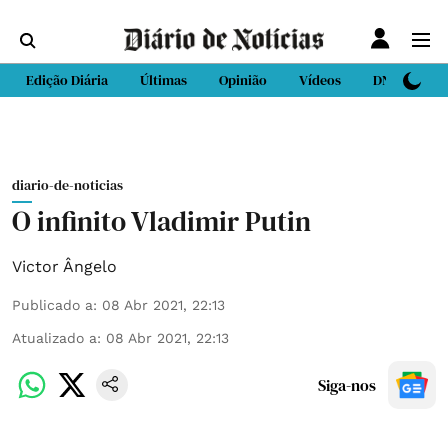
Edição Diária
Últimas
Opinião
Vídeos
DN Sport
diario-de-noticias
O infinito Vladimir Putin
Victor Ângelo
Publicado a
:
08 Abr 2021, 22:13
Atualizado a
:
08 Abr 2021, 22:13
Siga-nos