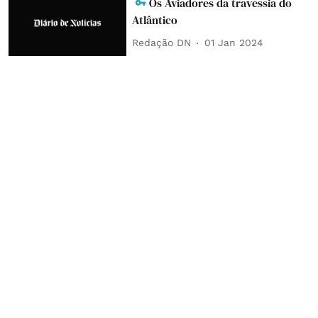
Os Aviadores da travessia do
Atlântico
Redação DN
01 Jan 2024