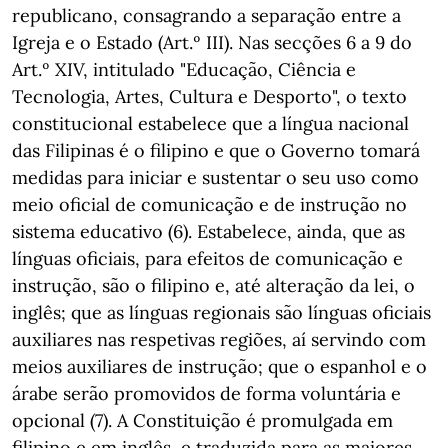
republicano, consagrando a separação entre a
Igreja e o Estado (Art.º III). Nas secções 6 a 9 do
Art.º XIV, intitulado "Educação, Ciência e
Tecnologia, Artes, Cultura e Desporto", o texto
constitucional estabelece que a língua nacional
das Filipinas é o filipino e que o Governo tomará
medidas para iniciar e sustentar o seu uso como
meio oficial de comunicação e de instrução no
sistema educativo (6). Estabelece, ainda, que as
línguas oficiais, para efeitos de comunicação e
instrução, são o filipino e, até alteração da lei, o
inglês; que as línguas regionais são línguas oficiais
auxiliares nas respetivas regiões, aí servindo com
meios auxiliares de instrução; que o espanhol e o
árabe serão promovidos de forma voluntária e
opcional (7). A Constituição é promulgada em
filipino e em inglês, e traduzida para as maiores