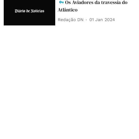
Os Aviadores da travessia do
Atlântico
Redação DN
01 Jan 2024