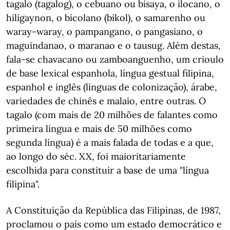
tagalo (tagalog), o cebuano ou bisaya, o ilocano, o
hiligaynon, o bicolano (bikol), o samarenho ou
waray-waray, o pampangano, o pangasiano, o
maguindanao, o maranao e o tausug. Além destas,
fala-se chavacano ou zamboanguenho, um crioulo
de base lexical espanhola, língua gestual filipina,
espanhol e inglês (línguas de colonização), árabe,
variedades de chinês e malaio, entre outras. O
tagalo (com mais de 20 milhões de falantes como
primeira língua e mais de 50 milhões como
segunda língua) é a mais falada de todas e a que,
ao longo do séc. XX, foi maioritariamente
escolhida para constituir a base de uma "língua
filipina".
A Constituição da República das Filipinas, de 1987,
proclamou o país como um estado democrático e