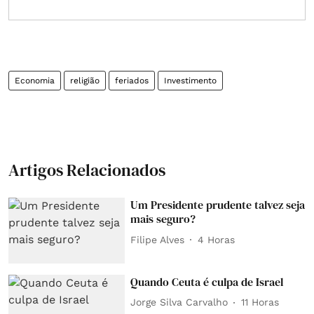
Economia
religião
feriados
Investimento
Artigos Relacionados
Um Presidente prudente talvez seja
mais seguro?
Filipe Alves
4 Horas
Quando Ceuta é culpa de Israel
Jorge Silva Carvalho
11 Horas