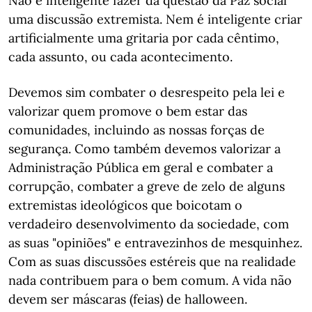
Não é inteligente fazer da questão da Paz social
uma discussão extremista. Nem é inteligente criar
artificialmente uma gritaria por cada cêntimo,
cada assunto, ou cada acontecimento.
Devemos sim combater o desrespeito pela lei e
valorizar quem promove o bem estar das
comunidades, incluindo as nossas forças de
segurança. Como também devemos valorizar a
Administração Pública em geral e combater a
corrupção, combater a greve de zelo de alguns
extremistas ideológicos que boicotam o
verdadeiro desenvolvimento da sociedade, com
as suas "opiniões" e entravezinhos de mesquinhez.
Com as suas discussões estéreis que na realidade
nada contribuem para o bem comum. A vida não
devem ser máscaras (feias) de halloween.