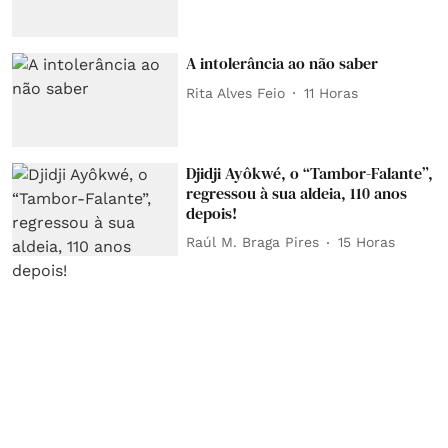
A intolerância ao não saber
Rita Alves Feio
11 Horas
Djidji Ayôkwé, o “Tambor-Falante”,
regressou à sua aldeia, 110 anos
depois!
Raúl M. Braga Pires
15 Horas