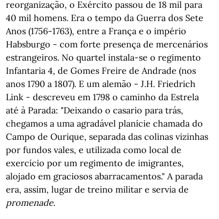
reorganização, o Exército passou de 18 mil para
40 mil homens. Era o tempo da Guerra dos Sete
Anos (1756-1763), entre a França e o império
Habsburgo - com forte presença de mercenários
estrangeiros. No quartel instala-se o regimento
Infantaria 4, de Gomes Freire de Andrade (nos
anos 1790 a 1807). E um alemão - J.H. Friedrich
Link - descreveu em 1798 o caminho da Estrela
até à Parada: "Deixando o casario para trás,
chegamos a uma agradável planície chamada do
Campo de Ourique, separada das colinas vizinhas
por fundos vales, e utilizada como local de
exercício por um regimento de imigrantes,
alojado em graciosos abarracamentos." A parada
era, assim, lugar de treino militar e servia de
promenade
.