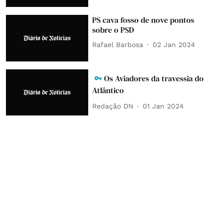
PS cava fosso de nove pontos
sobre o PSD
Rafael Barbosa
02 Jan 2024
Os Aviadores da travessia do
Atlântico
Redação DN
01 Jan 2024