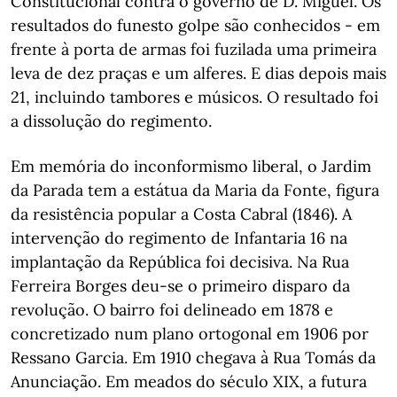
Constitucional contra o governo de D. Miguel. Os
resultados do funesto golpe são conhecidos - em
frente à porta de armas foi fuzilada uma primeira
leva de dez praças e um alferes. E dias depois mais
21, incluindo tambores e músicos. O resultado foi
a dissolução do regimento.
Em memória do inconformismo liberal, o Jardim
da Parada tem a estátua da Maria da Fonte, figura
da resistência popular a Costa Cabral (1846). A
intervenção do regimento de Infantaria 16 na
implantação da República foi decisiva. Na Rua
Ferreira Borges deu-se o primeiro disparo da
revolução. O bairro foi delineado em 1878 e
concretizado num plano ortogonal em 1906 por
Ressano Garcia. Em 1910 chegava à Rua Tomás da
Anunciação. Em meados do século XIX, a futura