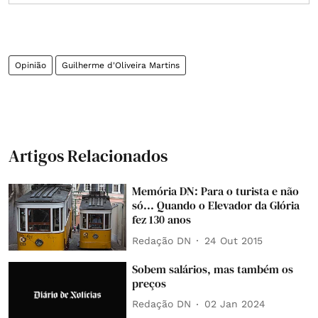
Opinião
Guilherme d'Oliveira Martins
Artigos Relacionados
Memória DN: Para o turista e não
só... Quando o Elevador da Glória
fez 130 anos
Redação DN
24 Out 2015
Sobem salários, mas também os
preços
Redação DN
02 Jan 2024