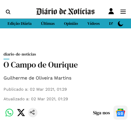
Edição Diária
Últimas
Opinião
Vídeos
DN Sport
diario-de-noticias
O Campo de Ourique
Guilherme de Oliveira Martins
Publicado a
:
02 Mar 2021, 01:29
Atualizado a
:
02 Mar 2021, 01:29
Siga-nos