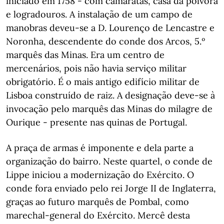
iniciado em 1758 - com camaratas, casa da pólvora
e logradouros. A instalação de um campo de
manobras deveu-se a D. Lourenço de Lencastre e
Noronha, descendente do conde dos Arcos, 5.º
marquês das Minas. Era um centro de
mercenários, pois não havia serviço militar
obrigatório. É o mais antigo edifício militar de
Lisboa construído de raiz. A designação deve-se à
invocação pelo marquês das Minas do milagre de
Ourique - presente nas quinas de Portugal.
A praça de armas é imponente e dela parte a
organização do bairro. Neste quartel, o conde de
Lippe iniciou a modernização do Exército. O
conde fora enviado pelo rei Jorge II de Inglaterra,
graças ao futuro marquês de Pombal, como
marechal-general do Exército. Mercê desta