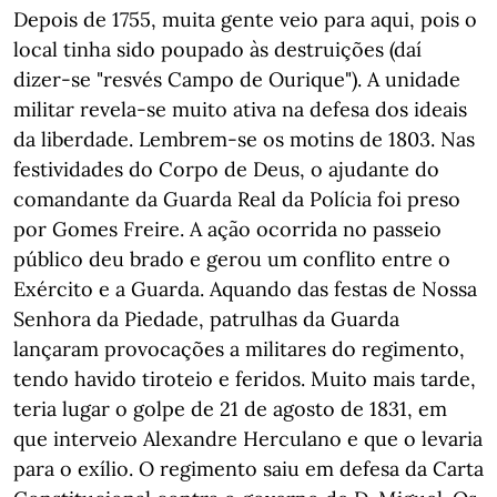
Depois de 1755, muita gente veio para aqui, pois o
local tinha sido poupado às destruições (daí
dizer-se "resvés Campo de Ourique"). A unidade
militar revela-se muito ativa na defesa dos ideais
da liberdade. Lembrem-se os motins de 1803. Nas
festividades do Corpo de Deus, o ajudante do
comandante da Guarda Real da Polícia foi preso
por Gomes Freire. A ação ocorrida no passeio
público deu brado e gerou um conflito entre o
Exército e a Guarda. Aquando das festas de Nossa
Senhora da Piedade, patrulhas da Guarda
lançaram provocações a militares do regimento,
tendo havido tiroteio e feridos. Muito mais tarde,
teria lugar o golpe de 21 de agosto de 1831, em
que interveio Alexandre Herculano e que o levaria
para o exílio. O regimento saiu em defesa da Carta