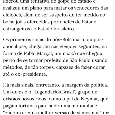
liderou uma tentativa de golpe de estado e
avalizou um plano para matar os vencedores das
eleições, além de ser suspeito de ter metido ao
bolso joias oferecidas por chefes de Estado
estrangeiros ao Estado brasileiro.
Os primeiros sinais do pós-Bolsonaro, ou pós-
apocalipse, chegaram nas eleições seguintes, na
forma de Pablo Marçal, um
coach
que chegou
perto de se tornar prefeito de São Paulo usando
métodos, de tão torpes, capazes de fazer corar
até o ex-presidente.
Há mais sinais, entretanto, à margem da política.
Um deles é o “Legendários Brasil”, grupo de
cristãos novos ricos, como o pai de Neymar, que
pagam fortunas para subir uma montanha e
“encontrarem a melhor versão de si mesmos”, diz