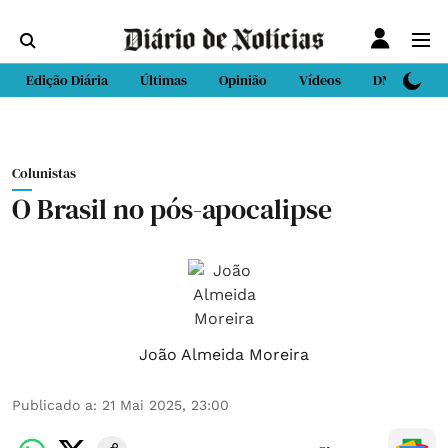
Edição Diária
Últimas
Opinião
Vídeos
DN Sport
Colunistas
O Brasil no pós-apocalipse
João Almeida Moreira
Publicado a
:
21 Mai 2025, 23:00