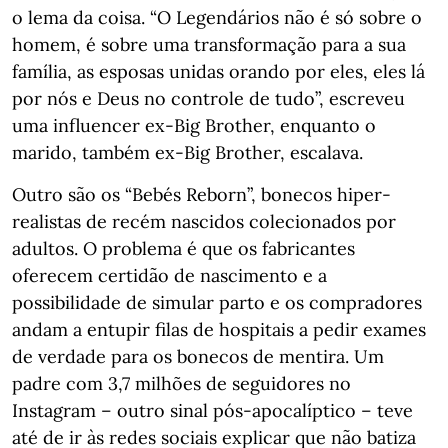
o lema da coisa. “O Legendários não é só sobre o
homem, é sobre uma transformação para a sua
família, as esposas unidas orando por eles, eles lá
por nós e Deus no controle de tudo”, escreveu
uma influencer ex-Big Brother, enquanto o
marido, também ex-Big Brother, escalava.
Outro são os “Bebés Reborn”, bonecos hiper-
realistas de recém nascidos colecionados por
adultos. O problema é que os fabricantes
oferecem certidão de nascimento e a
possibilidade de simular parto e os compradores
andam a entupir filas de hospitais a pedir exames
de verdade para os bonecos de mentira. Um
padre com 3,7 milhões de seguidores no
Instagram – outro sinal pós-apocalíptico – teve
até de ir às redes sociais explicar que não batiza