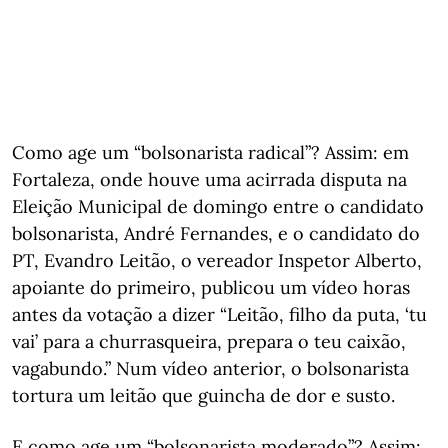
Como age um “bolsonarista radical”? Assim: em
Fortaleza, onde houve uma acirrada disputa na
Eleição Municipal de domingo entre o candidato
bolsonarista, André Fernandes, e o candidato do
PT, Evandro Leitão, o vereador Inspetor Alberto,
apoiante do primeiro, publicou um vídeo horas
antes da votação a dizer “Leitão, filho da puta, ‘tu
vai’ para a churrasqueira, prepara o teu caixão,
vagabundo.” Num vídeo anterior, o bolsonarista
tortura um leitão que guincha de dor e susto.
E como age um “bolsonarista moderado”? Assim: