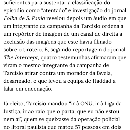
suficientes para sustentar a classificação do
episódio como “atentado” e investigação do jornal
Folha de S. Paulo
revelou depois um áudio em que
um integrante da campanha da Tarcísio ordena a
um repórter de imagem de um canal de direita a
exclusão das imagens que este havia filmado
sobre o tiroteio. E, segundo reportagem do jornal
The Intercept
, quatro testemunhas afirmaram que
viram o mesmo integrante da campanha de
Tarcísio atirar contra um morador da favela,
desarmado, o que levou a equipa de Haddad a
falar em encenação.
Já eleito, Tarcísio mandou “ir à ONU, ir à Liga da
Justiça, ir ao raio que o parta, que eu não estou
nem aí”, quem se queixasse da operação policial
no litoral paulista que matou 57 pessoas em dois