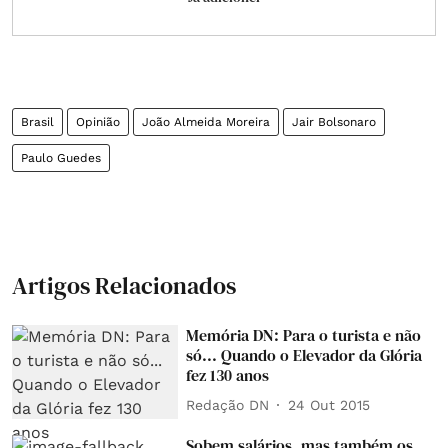
Brasil
Opinião
João Almeida Moreira
Jair Bolsonaro
Paulo Guedes
Artigos Relacionados
Memória DN: Para o turista e não
só... Quando o Elevador da Glória
fez 130 anos
Redação DN
24 Out 2015
Sobem salários, mas também os