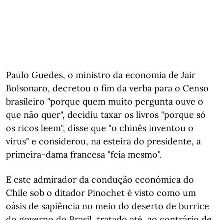
Paulo Guedes, o ministro da economia de Jair
Bolsonaro, decretou o fim da verba para o Censo
brasileiro "porque quem muito pergunta ouve o
que não quer", decidiu taxar os livros "porque só
os ricos leem", disse que "o chinês inventou o
vírus" e considerou, na esteira do presidente, a
primeira-dama francesa "feia mesmo".
E este admirador da condução económica do
Chile sob o ditador Pinochet é visto como um
oásis de sapiência no meio do deserto de burrice
do governo do Brasil, tratado até, ao contrário de