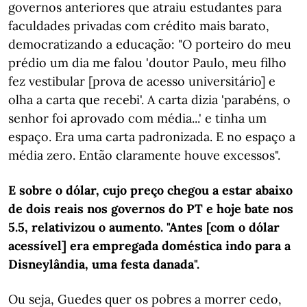
governos anteriores que atraiu estudantes para
faculdades privadas com crédito mais barato,
democratizando a educação: "O porteiro do meu
prédio um dia me falou 'doutor Paulo, meu filho
fez vestibular [prova de acesso universitário] e
olha a carta que recebi'. A carta dizia 'parabéns, o
senhor foi aprovado com média...' e tinha um
espaço. Era uma carta padronizada. E no espaço a
média zero. Então claramente houve excessos".
E sobre o dólar, cujo preço chegou a estar abaixo
de dois reais nos governos do PT e hoje bate nos
5.5, relativizou o aumento. "Antes [com o dólar
acessível] era empregada doméstica indo para a
Disneylândia, uma festa danada".
Ou seja, Guedes quer os pobres a morrer cedo,