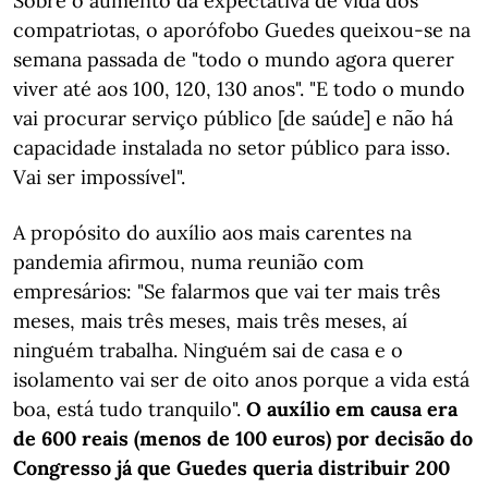
Sobre o aumento da expectativa de vida dos
compatriotas, o aporófobo Guedes queixou-se na
semana passada de "todo o mundo agora querer
viver até aos 100, 120, 130 anos". "E todo o mundo
vai procurar serviço público [de saúde] e não há
capacidade instalada no setor público para isso.
Vai ser impossível".
A propósito do auxílio aos mais carentes na
pandemia afirmou, numa reunião com
empresários: "Se falarmos que vai ter mais três
meses, mais três meses, mais três meses, aí
ninguém trabalha. Ninguém sai de casa e o
isolamento vai ser de oito anos porque a vida está
boa, está tudo tranquilo".
O auxílio em causa era
de 600 reais (menos de 100 euros) por decisão do
Congresso já que Guedes queria distribuir 200