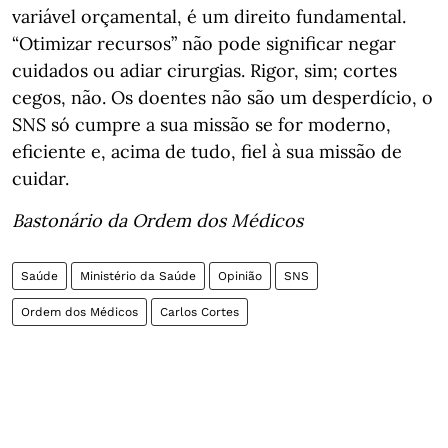
variável orçamental, é um direito fundamental.
“Otimizar recursos” não pode significar negar
cuidados ou adiar cirurgias. Rigor, sim; cortes
cegos, não. Os doentes não são um desperdício, o
SNS só cumpre a sua missão se for moderno,
eficiente e, acima de tudo, fiel à sua missão de
cuidar.
Bastonário da Ordem dos Médicos
Saúde
Ministério da Saúde
Opinião
SNS
Ordem dos Médicos
Carlos Cortes