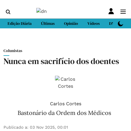
Edição Diária
Últimas
Opinião
Vídeos
DN Sport
Colunistas
Nunca em sacrifício dos doentes
Carlos Cortes
Bastonário da Ordem dos Médicos
Publicado a
:
03 Nov 2025, 00:01