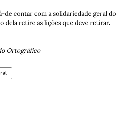
há-de contar com a solidariedade geral do
dela retire as lições que deve retirar.
do Ortográfico
ral