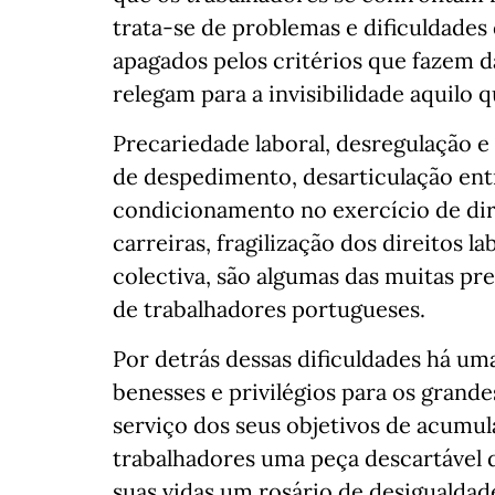
trata-se de problemas e dificuldade
apagados pelos critérios que fazem 
relegam para a invisibilidade aquilo 
Precariedade laboral, desregulação 
de despedimento, desarticulação entre
condicionamento no exercício de direi
carreiras, fragilização dos direitos 
colectiva, são algumas das muitas p
de trabalhadores portugueses.
Por detrás dessas dificuldades há uma
benesses e privilégios para os grand
serviço dos seus objetivos de acumul
trabalhadores uma peça descartável
suas vidas um rosário de desigualdade