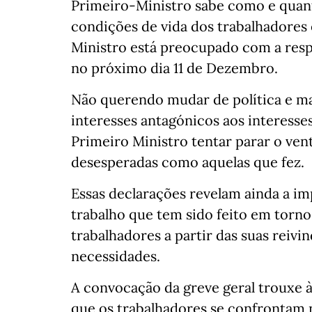
Primeiro-Ministro sabe como e quanto
condições de vida dos trabalhadores 
Ministro está preocupado com a respo
no próximo dia 11 de Dezembro.
Não querendo mudar de política e ma
interesses antagónicos aos interesses
Primeiro Ministro tentar parar o ve
desesperadas como aquelas que fez.
Essas declarações revelam ainda a im
trabalho que tem sido feito em torno
trabalhadores a partir das suas reivi
necessidades.
A convocação da greve geral trouxe à
que os trabalhadores se confrontam n