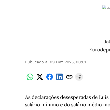
Joã
Eurodepu
Publicado a
:
09 Dez 2025, 00:01
As declarações desesperadas de Luí
salário mínimo e do salário médio m