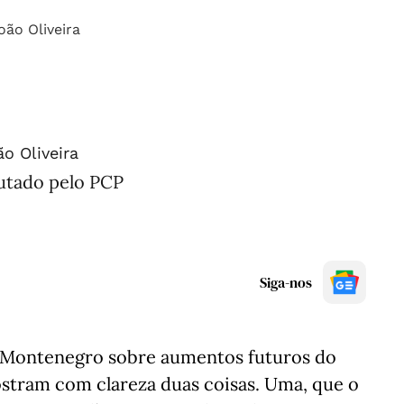
o Oliveira
tado pelo PCP
Siga-nos
s Montenegro sobre aumentos futuros do
ostram com clareza duas coisas. Uma, que o