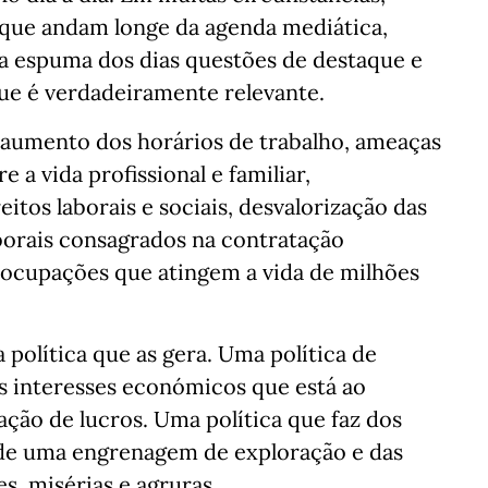
s que andam longe da agenda mediática,
da espuma dos dias questões de destaque e
que é verdadeiramente relevante.
e aumento dos horários de trabalho, ameaças
 a vida profissional e familiar,
tos laborais e sociais, desvalorização das
laborais consagrados na contratação
reocupações que atingem a vida de milhões
 política que as gera. Uma política de
es interesses económicos que está ao
ação de lucros. Uma política que faz dos
 de uma engrenagem de exploração e das
s, misérias e agruras.