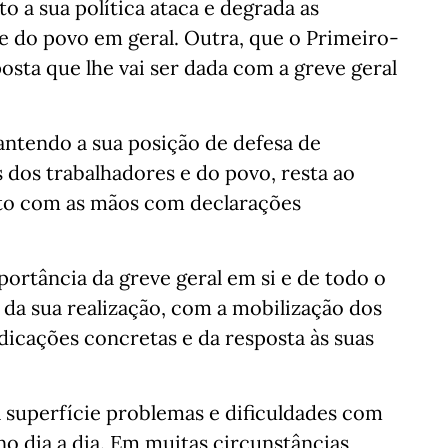
 a sua política ataca e degrada as
e do povo em geral. Outra, que o Primeiro-
sta que lhe vai ser dada com a greve geral
ntendo a sua posição de defesa de
 dos trabalhadores e do povo, resta ao
nto com as mãos com declarações
portância da greve geral em si e de todo o
 da sua realização, com a mobilização dos
ndicações concretas e da resposta às suas
 superfície problemas e dificuldades com
o dia a dia. Em muitas circunstâncias,