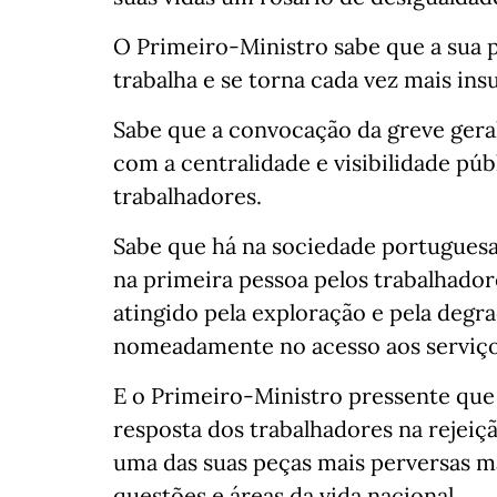
O Primeiro-Ministro sabe que a sua 
trabalha e se torna cada vez mais ins
Sabe que a convocação da greve geral
com a centralidade e visibilidade púb
trabalhadores.
Sabe que há na sociedade portuguesa
na primeira pessoa pelos trabalhad
atingido pela exploração e pela degr
nomeadamente no acesso aos serviço
E o Primeiro-Ministro pressente que
resposta dos trabalhadores na rejeiçã
uma das suas peças mais perversas m
questões e áreas da vida nacional.