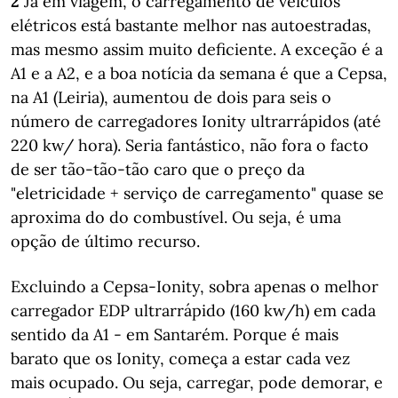
2
Já em viagem, o carregamento de veículos
elétricos está bastante melhor nas autoestradas,
mas mesmo assim muito deficiente. A exceção é a
A1 e a A2, e a boa notícia da semana é que a Cepsa,
na A1 (Leiria), aumentou de dois para seis o
número de carregadores Ionity ultrarrápidos (até
220 kw/ hora). Seria fantástico, não fora o facto
de ser tão-tão-tão caro que o preço da
"eletricidade + serviço de carregamento" quase se
aproxima do do combustível. Ou seja, é uma
opção de último recurso.
Excluindo a Cepsa-Ionity, sobra apenas o melhor
carregador EDP ultrarrápido (160 kw/h) em cada
sentido da A1 - em Santarém. Porque é mais
barato que os Ionity, começa a estar cada vez
mais ocupado. Ou seja, carregar, pode demorar, e