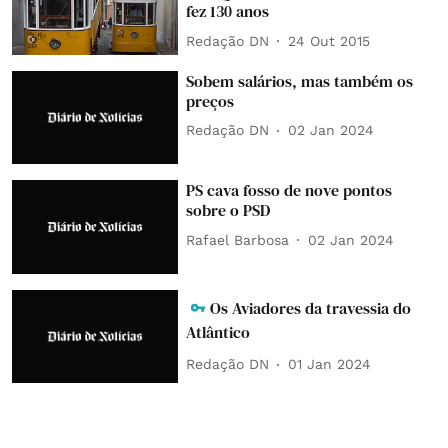
fez 130 anos
Redação DN
24 Out 2015
Sobem salários, mas também os
preços
Redação DN
02 Jan 2024
PS cava fosso de nove pontos
sobre o PSD
Rafael Barbosa
02 Jan 2024
Os Aviadores da travessia do
Atlântico
Redação DN
01 Jan 2024