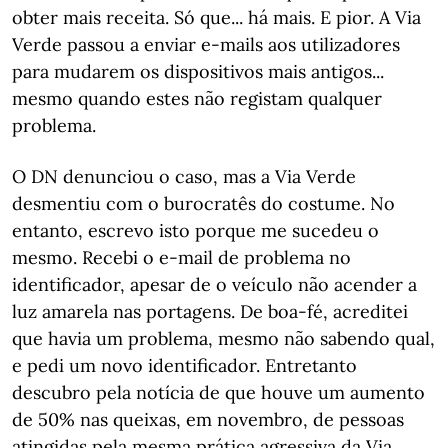
obter mais receita. Só que... há mais. E pior. A Via
Verde passou a enviar e-mails aos utilizadores
para mudarem os dispositivos mais antigos...
mesmo quando estes não registam qualquer
problema.
O DN denunciou o caso, mas a Via Verde
desmentiu com o burocratês do costume. No
entanto, escrevo isto porque me sucedeu o
mesmo. Recebi o e-mail de problema no
identificador, apesar de o veículo não acender a
luz amarela nas portagens. De boa-fé, acreditei
que havia um problema, mesmo não sabendo qual,
e pedi um novo identificador. Entretanto
descubro pela notícia de que houve um aumento
de 50% nas queixas, em novembro, de pessoas
atingidas pela mesma prática agressiva da Via