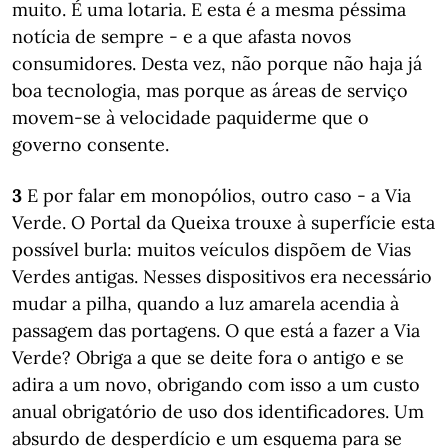
muito. É uma lotaria. E esta é a mesma péssima
notícia de sempre - e a que afasta novos
consumidores. Desta vez, não porque não haja já
boa tecnologia, mas porque as áreas de serviço
movem-se à velocidade paquiderme que o
governo consente.
3
E por falar em monopólios, outro caso - a Via
Verde. O Portal da Queixa trouxe à superfície esta
possível burla: muitos veículos dispõem de Vias
Verdes antigas. Nesses dispositivos era necessário
mudar a pilha, quando a luz amarela acendia à
passagem das portagens. O que está a fazer a Via
Verde? Obriga a que se deite fora o antigo e se
adira a um novo, obrigando com isso a um custo
anual obrigatório de uso dos identificadores. Um
absurdo de desperdício e um esquema para se