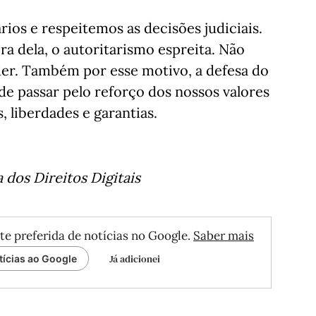
os e respeitemos as decisões judiciais.
a dela, o autoritarismo espreita. Não
r. Também por esse motivo, a defesa do
e passar pelo reforço dos nossos valores
, liberdades e garantias.
 dos Direitos Digitais
te preferida de notícias no Google.
Saber mais
Já adicionei
tícias ao Google