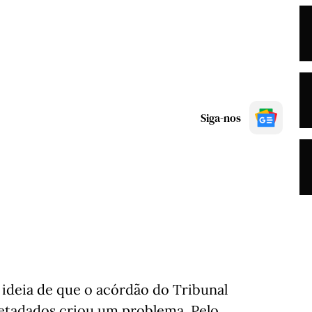
Siga-nos
 ideia de que o acórdão do Tribunal
metadados criou um problema. Pelo