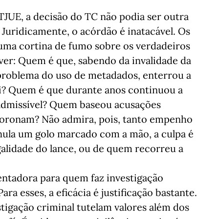
 TJUE, a decisão do TC não podia ser outra
. Juridicamente, o acórdão é inatacável. Os
 uma cortina de fumo sobre os verdadeiros
 ver: Quem é que, sabendo da invalidade da
problema do uso de metadados, enterrou a
lei? Quem é que durante anos continuou a
a admissível? Quem baseou acusações
moronam? Não admira, pois, tanto empenho
nula um golo marcado com a mão, a culpa é
legalidade do lance, ou de quem recorreu a
tentadora para quem faz investigação
Para esses, a eficácia é justificação bastante.
stigação criminal tutelam valores além dos