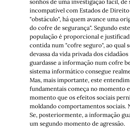
sonhos de uma investigação fácil, de 
incompatível com Estados de Direito
"obstáculo", há quem avance uma ori
do cofre de segurança". Segundo este
população é proporcional e justifica
contida num "cofre seguro", ao qual s
devassa da vida privada dos cidadãos
guardasse a informação num cofre 
sistema informático consegue realme
Mas, mais importante, este entendime
fundamentais começa no momento em q
momento que os efeitos sociais pernic
moldando comportamentos sociais. Ni
Se, posteriormente, a informação guar
um segundo momento de agressão.