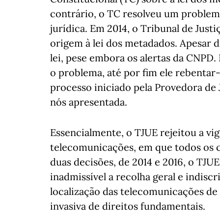
contrário, o TC resolveu um problem
jurídica. Em 2014, o Tribunal de Justi
origem à lei dos metadados. Apesar d
lei, pese embora os alertas da CNPD. 
o problema, até por fim ele rebenta
processo iniciado pela Provedora de 
nós apresentada.
Essencialmente, o TJUE rejeitou a vi
telecomunicações, em que todos os c
duas decisões, de 2014 e 2016, o TJUE
inadmissível a recolha geral e indis
localização das telecomunicações de
invasiva de direitos fundamentais.