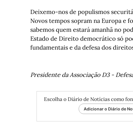
Deixemo-nos de populismos securitári
Novos tempos sopram na Europa e for
sabemos quem estará amanhã no pode
Estado de Direito democrático só pod
fundamentais e da defesa dos direitos
Presidente da Associação D3 - Defesa
Escolha o Diário de Notícias como fon
Adicionar o Diário de No