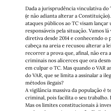
Dada a jurisprudência vinculativa do
(e não adianta alterar a Constituição)
ataques públicos ao TC visam lançar
responsáveis pela situação. Vamos lá
diretiva desde 2014 e conhecendo o 
cabeça na areia e recusou alterar a 
recorrer a prova que, afinal, não er
criminais nos alicerces que ora des
em culpar o TC. Mas quando o VAR a
do VAR, que se limita a assinalar a i
métodos ilegais?
A vigilância massiva da população é 
criminal, pois facilita o seu trabalho. 
Mas os limites constitucionais à inve