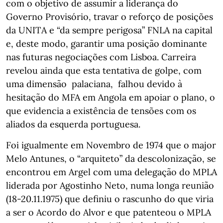
com o objetivo de assumir a liderança do
Governo Provisório, travar o reforço de posições
da UNITA e “da sempre perigosa” FNLA na capital
e, deste modo, garantir uma posição dominante
nas futuras negociações com Lisboa. Carreira
revelou ainda que esta tentativa de golpe, com
uma dimensão palaciana, falhou devido à
hesitação do MFA em Angola em apoiar o plano, o
que evidencia a existência de tensões com os
aliados da esquerda portuguesa.
Foi igualmente em Novembro de 1974 que o major
Melo Antunes, o “arquiteto” da descolonização, se
encontrou em Argel com uma delegação do MPLA
liderada por Agostinho Neto, numa longa reunião
(18-20.11.1975) que definiu o rascunho do que viria
a ser o Acordo do Alvor e que patenteou o MPLA