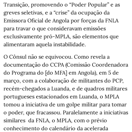
Transição, promovendo o “Poder Popular” e as
greves seletivas, e a “crise” da ocupação da
Emissora Oficial de Angola por forças da FNLA
para travar o que consideravam emissões
exclusivamente pró-MPLA, são elementos que
alimentaram aquela instabilidade.
O Cônsul não se equivocou. Como revela a
documentação do CCPA (Comissão Coordenadora
do Programa do [do MFA] em Angola), em 5 de
março, com a colaboração de militantes do PCP,
recém-chegados a Luanda, e de quadros militares
portugueses estacionados em Luanda, o MPLA
tomou a iniciativa de um golpe militar para tomar
o poder, que fracassou. Paralelamente a iniciativas
similares da FNLA, o MPLA, com o prévio
conhecimento do calendário da acelerada