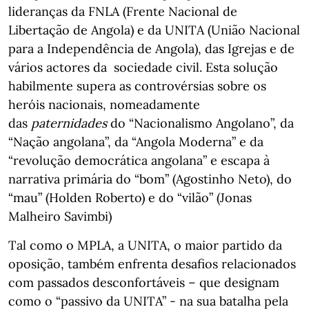
lideranças da FNLA (Frente Nacional de
Libertação de Angola) e da UNITA (União Nacional
para a Independência de Angola), das Igrejas e de
vários actores da sociedade civil. Esta solução
habilmente supera as controvérsias sobre os
heróis nacionais, nomeadamente
das
paternidades
do “Nacionalismo Angolano”, da
“Nação angolana”, da “Angola Moderna” e da
“revolução democrática angolana” e escapa à
narrativa primária do “bom” (Agostinho Neto), do
“mau” (Holden Roberto) e do “vilão” (Jonas
Malheiro Savimbi)
Tal como o MPLA, a UNITA, o maior partido da
oposição, também enfrenta desafios relacionados
com passados desconfortáveis – que designam
como o “passivo da UNITA” - na sua batalha pela