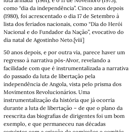
luta armada” (1961); e o 11 de Novembro (1975),
como “dia da independência”. Cinco anos depois
(1980), foi acrescentado o dia 17 de Setembro à
lista dos feriados nacionais, como “Dia do Herói
Nacional e do Fundador da Nação”, evocativo do
dia natal de Agostinho Neto.[viii]
50 anos depois, e por outra via, parece haver um
regresso à narrativa pós-Alvor, revelando a
facilidade com que é instrumentalizada a narrativa
do passado da luta de libertação pela
independência de Angola, vista pelo prisma dos
Movimentos Revolucionários. Uma
instrumentalização da história que já ocorria
durante a luta de libertação – de que o plano da
reescrita das biografias de dirigentes foi um bom
exemplo, e que permaneceu nas décadas
seguintes com a criação de comissões e comités