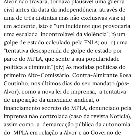
Alvor não travara, tornava plausível uma guerra
civil antes da data da independência, através de
uma de três distintas mas não exclusivas vias: a)
um acidente, isto é “um incidente que provocaria
uma escalada incontrolável da violência”; b) um
golpe de estado calculado pela FNLA; ou c) uma
“tentativa desesperada de golpe de estado por
parte do MPLA, que sente a sua popularidade
politica a diminuir.” [xiv] As medidas políticas do
primeiro Alto-Comissário, Contra-Almirante Rosa
Coutinho, nos últimos dias do seu mandato (pós-
Alvor), como a nova lei de imprensa, a tentativa
de imposição da unicidade sindical, o
financiamento secreto do MPLA, denunciado pela
imprensa não controlada (caso da revista Notícia),
assim como a demarcação pública da autonomia
do MPLA em relação a Alvor e ao Governo de