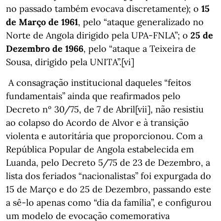
no passado também evocava discretamente); o
15
de Março de 1961
, pelo “ataque generalizado no
Norte de Angola dirigido pela UPA-FNLA”; o
25 de
Dezembro de 1966
, pelo “ataque a Teixeira de
Sousa, dirigido pela UNITA”.[vi]
A consagração institucional daqueles “feitos
fundamentais” ainda que reafirmados pelo
Decreto nº 30/75, de 7 de Abril[vii], não resistiu
ao colapso do Acordo de Alvor e à transição
violenta e autoritária que proporcionou. Com a
República Popular de Angola estabelecida em
Luanda, pelo Decreto 5/75 de 23 de Dezembro, a
lista dos feriados “nacionalistas” foi expurgada do
15 de Março e do 25 de Dezembro, passando este
a sê-lo apenas como “dia da família”, e configurou
um modelo de evocação comemorativa