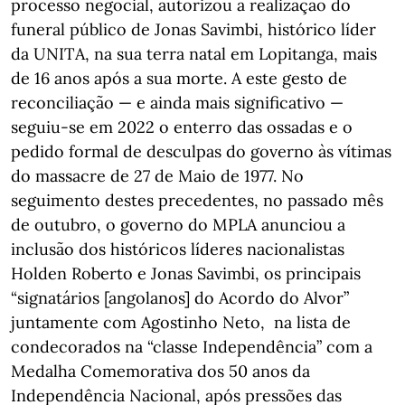
processo negocial, autorizou a realização do
funeral público de Jonas Savimbi, histórico líder
da UNITA, na sua terra natal em Lopitanga, mais
de 16 anos após a sua morte. A este gesto de
reconciliação — e ainda mais significativo —
seguiu-se em 2022 o enterro das ossadas e o
pedido formal de desculpas do governo às vítimas
do massacre de 27 de Maio de 1977. No
seguimento destes precedentes, no passado mês
de outubro, o governo do MPLA anunciou a
inclusão dos históricos líderes nacionalistas
Holden Roberto e Jonas Savimbi, os principais
“signatários [angolanos] do Acordo do Alvor”
juntamente com Agostinho Neto, na lista de
condecorados na “classe Independência” com a
Medalha Comemorativa dos 50 anos da
Independência Nacional, após pressões das