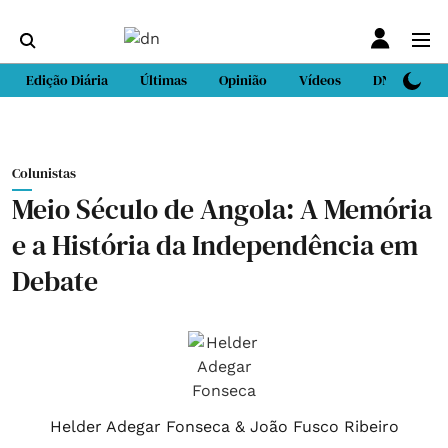
Edição Diária
Últimas
Opinião
Vídeos
DN Sport
Colunistas
Meio Século de Angola: A Memória
e a História da Independência em
Debate
Helder Adegar Fonseca & João Fusco Ribeiro