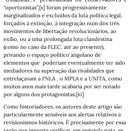
“oportunistas”,[x] foram progressivamente
marginalizados e excluídos da luta política legal,
forçados à extinção, à integração num dos três
movimentos de libertação revolucionários, ao
exílio, ou a uma prolongada luta clandestina
(como no caso da FLEC, até ao presente),
privando o espaço politico angolano de
elementos que poderiam eventualmente ter sido
mediadores na superação das rivalidades que
entrelaçavam a FNLA , o MPLA e a UNITA, como
muitos anos mais tarde acabaria por ser notado
por alguns dos protagonistas.[xi]
Como historiadores, os autores deste artigo são
particularmente sensíveis aos alertas relativos a
revisionismos históricos. É precisamente por essa
razão que importa verificar, em segunda nota, se