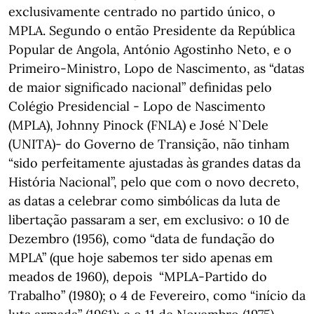
exclusivamente centrado no partido único, o
MPLA. Segundo o então Presidente da República
Popular de Angola, António Agostinho Neto, e o
Primeiro-Ministro, Lopo de Nascimento, as “datas
de maior significado nacional” definidas pelo
Colégio Presidencial - Lopo de Nascimento
(MPLA), Johnny Pinock (FNLA) e José N`Dele
(UNITA)- do Governo de Transição, não tinham
“sido perfeitamente ajustadas às grandes datas da
História Nacional”, pelo que com o novo decreto,
as datas a celebrar como simbólicas da luta de
libertação passaram a ser, em exclusivo: o 10 de
Dezembro (1956), como “data de fundação do
MPLA” (que hoje sabemos ter sido apenas em
meados de 1960), depois “MPLA-Partido do
Trabalho” (1980); o 4 de Fevereiro, como “início da