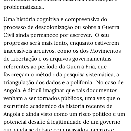
problematizada..
Uma história cognitiva e compreensiva do
processo de descolonização ou sobre a Guerra
Civil ainda permanece por escrever. O seu
progresso será mais lento, enquanto estiverem
inacessíveis arquivos, como os dos Movimentos
de Libertação e os arquivos governamentais
referentes ao período da Guerra Fria, que
favoreçam o método da pesquisa sistemática, a
triangulação dos dados e a polifonia. No caso de
Angola, é difícil imaginar que tais documentos
venham a ser tornados públicos, uma vez que o
escrutínio académico da história recente de
Angola é ainda visto como um risco político e um
potencial desafio à legitimidade de um governo
que ainda se debate com passados incertos e