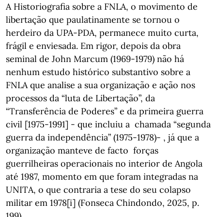
A Historiografia sobre a FNLA, o movimento de
libertação que paulatinamente se tornou o
herdeiro da UPA-PDA, permanece muito curta,
frágil e enviesada. Em rigor, depois da obra
seminal de John Marcum (1969-1979) não há
nenhum estudo histórico substantivo sobre a
FNLA que analise a sua organização e ação nos
processos da “luta de Libertação”, da
“Transferência de Poderes” e da primeira guerra
civil [1975-1991] - que incluiu a chamada “segunda
guerra da independência” (1975-1978)- , já que a
organização manteve de facto forças
guerrilheiras operacionais no interior de Angola
até 1987, momento em que foram integradas na
UNITA, o que contraria a tese do seu colapso
militar em 1978[i] (Fonseca Chindondo, 2025, p.
199).