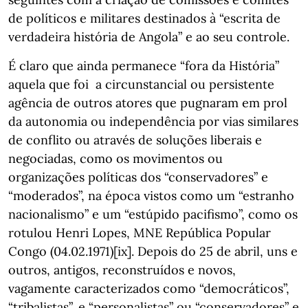
de políticos e militares destinados à “escrita de
verdadeira história de Angola” e ao seu controle.
É claro que ainda permanece “fora da História”
aquela que foi a circunstancial ou persistente
agência de outros atores que pugnaram em prol
da autonomia ou independência por vias similares
de conflito ou através de soluções liberais e
negociadas, como os movimentos ou
organizações políticas dos “conservadores” e
“moderados”, na época vistos como um “estranho
nacionalismo” e um “estúpido pacifismo”, como os
rotulou Henri Lopes, MNE República Popular
Congo (04.02.1971)[ix]. Depois do 25 de abril, uns e
outros, antigos, reconstruídos e novos,
vagamente caracterizados como “democráticos”,
“tribalistas”, e “personalistas” ou “conservadores” e