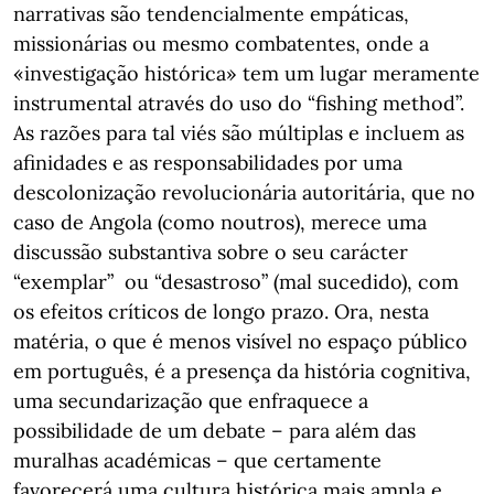
narrativas são tendencialmente empáticas,
missionárias ou mesmo combatentes, onde a
«investigação histórica» tem um lugar meramente
instrumental através do uso do “fishing method”.
As razões para tal viés são múltiplas e incluem as
afinidades e as responsabilidades por uma
descolonização revolucionária autoritária, que no
caso de Angola (como noutros), merece uma
discussão substantiva sobre o seu carácter
“exemplar” ou “desastroso” (mal sucedido), com
os efeitos críticos de longo prazo. Ora, nesta
matéria, o que é menos visível no espaço público
em português, é a presença da história cognitiva,
uma secundarização que enfraquece a
possibilidade de um debate – para além das
muralhas académicas – que certamente
favorecerá uma cultura histórica mais ampla e