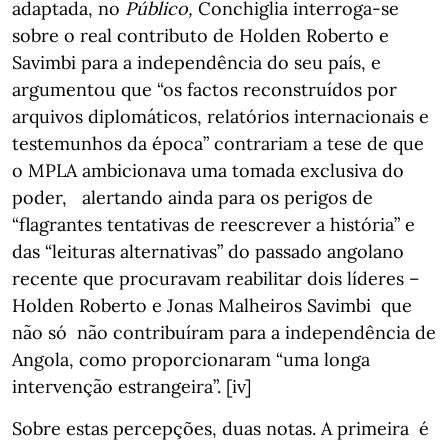
adaptada, no
Público,
Conchiglia interroga-se
sobre o real contributo de Holden Roberto e
Savimbi para a independência do seu país, e
argumentou que “os factos reconstruídos por
arquivos diplomáticos, relatórios internacionais e
testemunhos da época” contrariam a tese de que
o MPLA ambicionava uma tomada exclusiva do
poder, alertando ainda para os perigos de
“flagrantes tentativas de reescrever a história” e
das “leituras alternativas” do passado angolano
recente que procuravam reabilitar dois líderes –
Holden Roberto e Jonas Malheiros Savimbi que
não só não contribuíram para a independência de
Angola, como proporcionaram “uma longa
intervenção estrangeira”. [iv]
Sobre estas percepções, duas notas. A primeira é