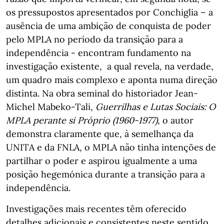
os pressupostos apresentados por Conchiglia – a
ausência de uma ambição de conquista de poder
pelo MPLA no período da transição para a
independência - encontram fundamento na
investigação existente, a qual revela, na verdade,
um quadro mais complexo e aponta numa direção
distinta. Na obra seminal do historiador Jean-
Michel Mabeko-Tali,
Guerrilhas e Lutas Sociais: O
MPLA perante si Próprio (1960-1977)
, o autor
demonstra claramente que, à semelhança da
UNITA e da FNLA, o MPLA não tinha intenções de
partilhar o poder e aspirou igualmente a uma
posição hegemónica durante a transição para a
independência.
Investigações mais recentes têm oferecido
detalhes adicionais e consistentes neste sentido.