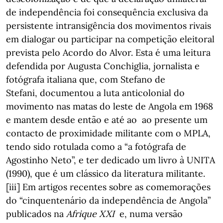
de independência foi consequência exclusiva da
persistente intransigência dos movimentos rivais
em dialogar ou participar na competição eleitoral
prevista pelo Acordo do Alvor. Esta é uma leitura
defendida por Augusta Conchiglia, jornalista e
fotógrafa italiana que, com Stefano de
Stefani,
documentou a luta anticolonial do
movimento nas matas do leste de Angola em 1968
e mantem desde então e até ao ao presente um
contacto de proximidade militante com o MPLA,
tendo sido rotulada como a “a fotógrafa de
Agostinho Neto”, e ter dedicado um livro à UNITA
(1990), que é um clássico da literatura militante.
[iii] Em artigos recentes sobre as comemorações
do “cinquentenário da independência de Angola”
publicados na
Afrique XXI
e, numa versão