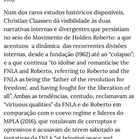
Num dos raros estudos históricos disponíveis,
Christian Claassen dá visibilidade às duas
narrativas internas e divergentes que persistiam
no seio do Movimento de Holden Roberto: a que
acentuou a dinâmica das recorrentes divisões
internas, desde a fundação (1962) até ao “colapso”;
e a que continua “to idolise and romanticise the
FNLA and Roberto, referring to Roberto and the
FNLA as being the ‘father of the revolution for
freedom’, and having fought for the liberation of
all”. Ambas as tendências, contudo, reclamavam as
“virtuous qualities” da FNLA e de Roberto em
comparação com o coevo regime e líderes do
MPLA (2016), que rotulavam de corruptos e
opressivos e acusavam de terem sabotado as
tentativas da FNLA “at bringing peace and