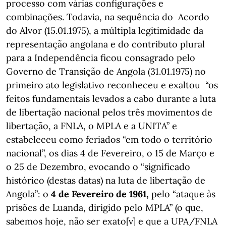
processo com várias configurações e
combinações. Todavia, na sequência do Acordo
do Alvor (15.01.1975), a múltipla legitimidade da
representação angolana e do contributo plural
para a Independência ficou consagrado pelo
Governo de Transição de Angola (31.01.1975) no
primeiro ato legislativo reconheceu e exaltou “os
feitos fundamentais levados a cabo durante a luta
de libertação nacional pelos três movimentos de
libertação, a FNLA, o MPLA e a UNITA” e
estabeleceu como feriados “em todo o território
nacional”, os dias 4 de Fevereiro, o 15 de Março e
o 25 de Dezembro, evocando o “significado
histórico (destas datas) na luta de libertação de
Angola”: o
4 de Fevereiro de 1961,
pelo
“ataque às
prisões de Luanda, dirigido pelo MPLA” (o que,
sabemos hoje, não ser exato[v] e que a UPA/FNLA