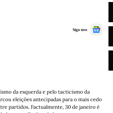
Siga-nos
nismo da esquerda e pelo tacticismo da
arcou eleições antecipadas para o mais cedo
tre partidos. Factualmente, 30 de janeiro é