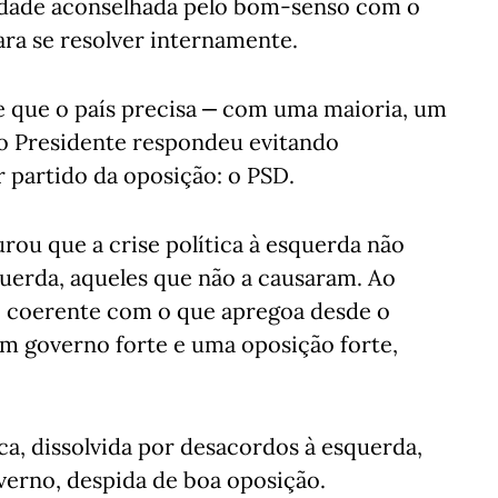
vidade aconselhada pelo bom-senso com o
ra se resolver internamente.
e que o país precisa ‒ com uma maioria, um
o Presidente respondeu evitando
r partido da oposição: o PSD.
ou que a crise política à esquerda não
querda, aqueles que não a causaram. Ao
oi coerente com o que apregoa desde o
m governo forte e uma oposição forte,
a, dissolvida por desacordos à esquerda,
overno, despida de boa oposição.