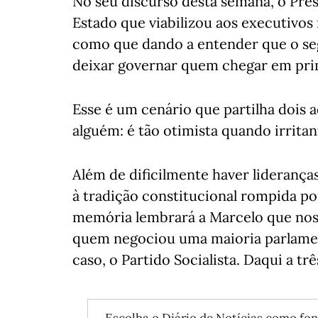
No seu discurso desta semana, o Pre
Estado que viabilizou aos executivos
como que dando a entender que o se
deixar governar quem chegar em pri
Esse é um cenário que partilha dois a
alguém: é tão otimista quando irritan
Além de dificilmente haver lideranç
à tradição constitucional rompida p
memória lembrará a Marcelo que nos
quem negociou uma maioria parlamen
caso, o Partido Socialista. Daqui a t