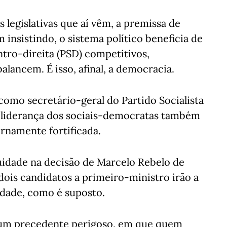
s legislativas que aí vêm, a premissa de
insistindo, o sistema político beneficia de
tro-direita (PSD) competitivos,
alancem. É isso, afinal, a democracia.
omo secretário-geral do Partido Socialista
 a liderança dos sociais-democratas também
ernamente fortificada.
uidade na decisão de Marcelo Rebelo de
dois candidatos a primeiro-ministro irão a
ldade, como é suposto.
o um precedente perigoso, em que quem