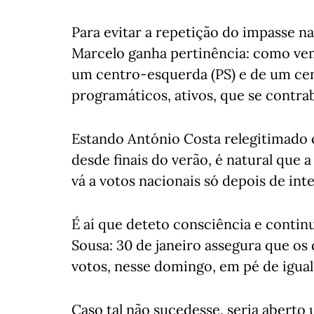
Para evitar a repetição do impasse na
Marcelo ganha pertinência: como vem 
um centro-esquerda (PS) e de um cen
programáticos, ativos, que se contrab
Estando António Costa relegitimado c
desde finais do verão, é natural que
vá a votos nacionais só depois de int
É aí que deteto consciência e contin
Sousa: 30 de janeiro assegura que os 
votos, nesse domingo, em pé de igua
Caso tal não sucedesse, seria abert