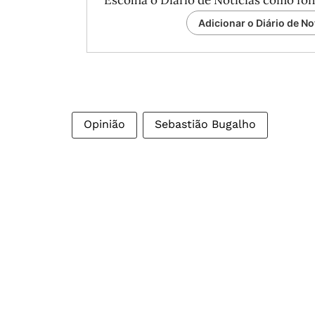
Escolha o Diário de Notícias como fon
Adicionar o Diário de No
Opinião
Sebastião Bugalho