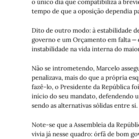
o único dia que compatibiliza a bre
tempo de que a oposição dependia pa
Dito de outro modo: à estabilidade d
governo e um Orçamento em falta ‒ 
instabilidade na vida interna do maio
Não se intrometendo, Marcelo assegur
penalizava, mais do que a própria es
fazê-lo, o Presidente da República f
início do seu mandato, defendendo u
sendo as alternativas sólidas entre si.
Note-se que a Assembleia da Repúblic
vivia já nesse quadro: órfã de bom g