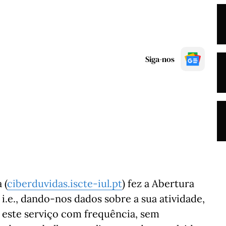
Siga-nos
 (
ciberduvidas.iscte-iul.pt
) fez a Abertura
i.e., dando-nos dados sobre a sua atividade,
 este serviço com frequência, sem