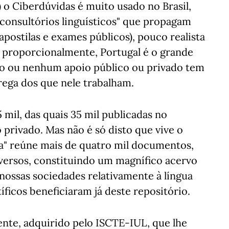
1) o Ciberdúvidas é muito usado no Brasil,
"consultórios linguísticos" que propagam
apostilas e exames públicos), pouco realista
, proporcionalmente, Portugal é o grande
co ou nenhum apoio público ou privado tem
ega dos que nele trabalham.
mil, das quais 35 mil publicadas no
 privado. Mas não é só disto que vive o
soa" reúne mais de quatro mil documentos,
versos, constituindo um magnífico acervo
nossas sociedades relativamente à língua
íficos beneficiaram já deste repositório.
ente, adquirido pelo ISCTE-IUL, que lhe