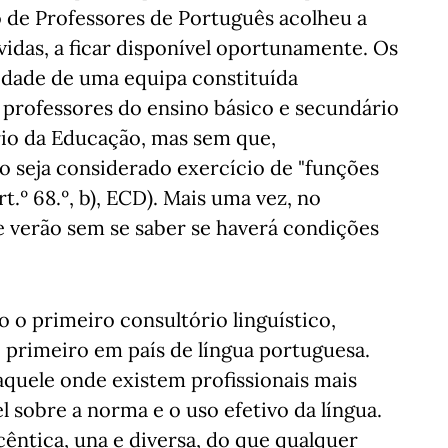
o de Professores de Português acolheu a
vidas, a ficar disponível oportunamente. Os
lidade de uma equipa constituída
) professores do ensino básico e secundário
io da Educação, mas sem que,
o seja considerado exercício de "funções
t.º 68.º, b), ECD). Mais uma vez, no
e verão sem se saber se haverá condições
o o primeiro consultório linguístico,
o primeiro em país de língua portuguesa.
 aquele onde existem profissionais mais
l sobre a norma e o uso efetivo da língua.
cêntica, una e diversa, do que qualquer