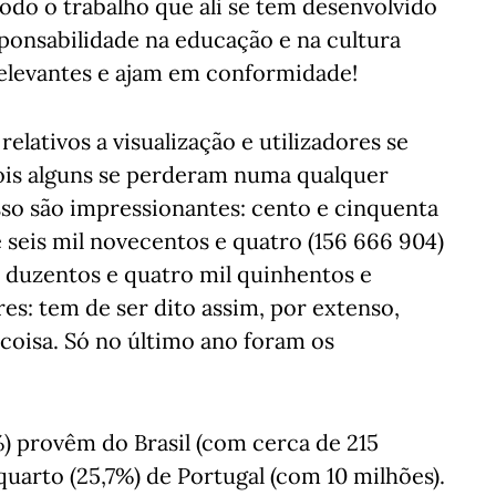
todo o trabalho que ali se tem desenvolvido
ponsabilidade na educação e na cultura
levantes e ajam em conformidade!
elativos a visualização e utilizadores se
pois alguns se perderam numa qualquer
so são impressionantes: cento e cinquenta
e seis mil novecentos e quatro (156 666 904)
 duzentos e quatro mil quinhentos e
res: tem de ser dito assim, por extenso,
 coisa. Só no último ano foram os
) provêm do Brasil (com cerca de 215
uarto (25,7%) de Portugal (com 10 milhões).