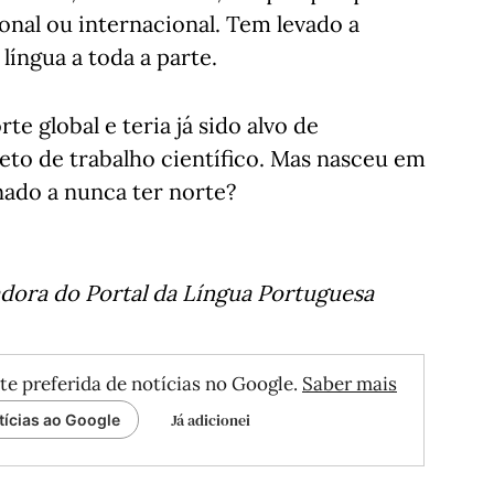
ional ou internacional. Tem levado a
língua a toda a parte.
te global e teria já sido alvo de
eto de trabalho científico. Mas nasceu em
nado a nunca ter norte?
adora do Portal da Língua Portuguesa
te preferida de notícias no Google.
Saber mais
Já adicionei
tícias ao Google