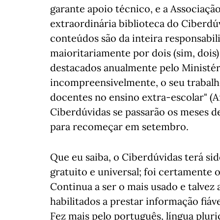
garante apoio técnico, e a Associaçã
extraordinária biblioteca do Ciberdú
conteúdos são da inteira responsabi
maioritariamente por dois (sim, dois
destacados anualmente pelo Ministér
incompreensivelmente, o seu trabalh
docentes no ensino extra-escolar" (Ar
Ciberdúvidas se passarão os meses d
para recomeçar em setembro.
Que eu saiba, o Ciberdúvidas terá sid
gratuito e universal; foi certamente 
Continua a ser o mais usado e talvez
habilitados a prestar informação fiáve
Fez mais pelo português, língua pluri