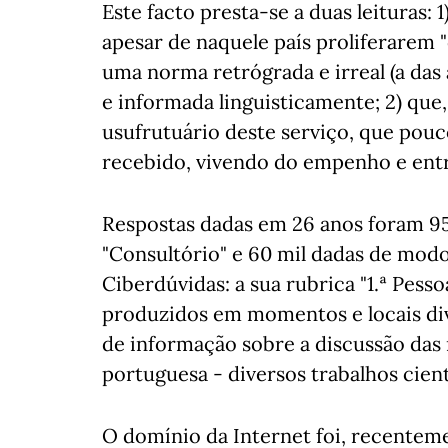
Este facto presta-se a duas leituras: 
apesar de naquele país proliferarem 
uma norma retrógrada e irreal (a das 
e informada linguisticamente; 2) que
usufrutuário deste serviço, que pou
recebido, vivendo do empenho e entr
Respostas dadas em 26 anos foram 95 
"Consultório" e 60 mil dadas de modo
Ciberdúvidas: a sua rubrica "1.ª Pes
produzidos em momentos e locais di
de informação sobre a discussão das 
portuguesa - diversos trabalhos cient
O domínio da Internet foi, recentem