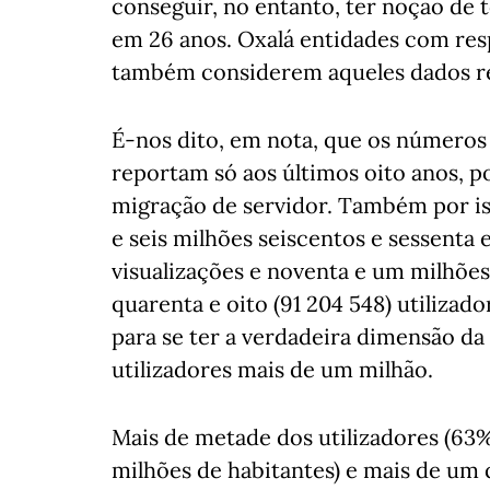
conseguir, no entanto, ter noção de 
em 26 anos. Oxalá entidades com res
também considerem aqueles dados re
É-nos dito, em nota, que os números r
reportam só aos últimos oito anos, 
migração de servidor. Também por is
e seis milhões seiscentos e sessenta 
visualizações e noventa e um milhões
quarenta e oito (91 204 548) utilizado
para se ter a verdadeira dimensão da
utilizadores mais de um milhão.
Mais de metade dos utilizadores (63%
milhões de habitantes) e mais de um q