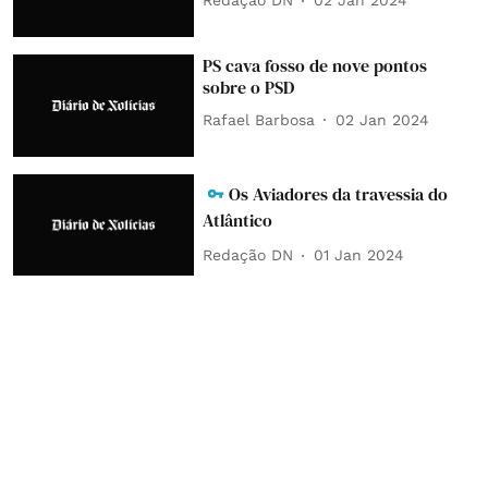
Redação DN
02 Jan 2024
PS cava fosso de nove pontos
sobre o PSD
Rafael Barbosa
02 Jan 2024
Os Aviadores da travessia do
Atlântico
Redação DN
01 Jan 2024