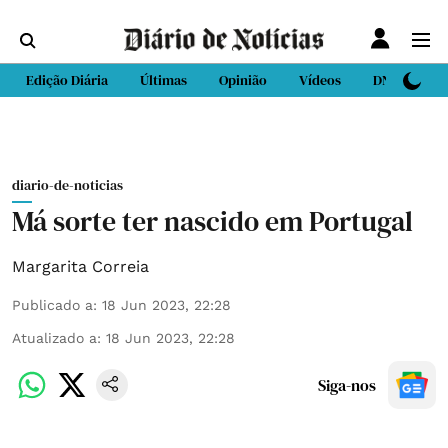
Edição Diária
Últimas
Opinião
Vídeos
DN Sport
diario-de-noticias
Má sorte ter nascido em Portugal
Margarita Correia
Publicado a
:
18 Jun 2023, 22:28
Atualizado a
:
18 Jun 2023, 22:28
Siga-nos