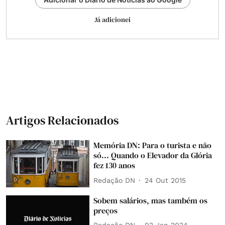
Já adicionei
Artigos Relacionados
Memória DN: Para o turista e não
só... Quando o Elevador da Glória
fez 130 anos
Redação DN
24 Out 2015
Sobem salários, mas também os
preços