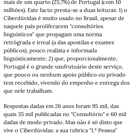
mais de um quarto (25,7%) de Portugal (com 10
milhões). Este facto presta-se a duas leituras: 1) o
Ciberdúvidas é muito usado no Brasil, apesar de
naquele país proliferarem "consultórios
linguísticos" que propagam uma norma
retrógrada e irreal (a das apostilas e exames
públicos), pouco realista e informada
linguisticamente; 2) que, proporcionalmente,
Portugal é o grande usufrutuário deste serviço,
que pouco ou nenhum apoio público ou privado
tem recebido, vivendo do empenho e entrega dos
que nele trabalham.
Respostas dadas em 26 anos foram 95 mil, das
quais 35 mil publicadas no "Consultório" e 60 mil
dadas de modo privado. Mas não é só disto que
vive o Ciberdúvidas: a sua rubrica "1.ª Pessoa"