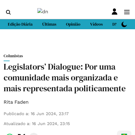
Edição Diária
Últimas
Opinião
Vídeos
DN Sport
Colunistas
Legislators’ Dialogue: Por uma
comunidade mais organizada e
mais representada politicamente
Rita Faden
Publicado a
:
16 Jun 2024, 23:17
Atualizado a
:
16 Jun 2024, 23:15