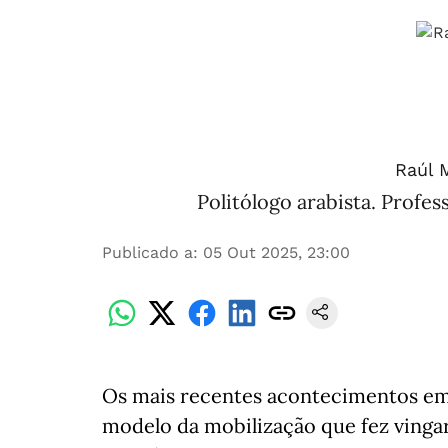
Raúl M
Politólogo arabista. Profes
Publicado a
:
05 Out 2025, 23:00
Os mais recentes acontecimentos em 
modelo da mobilização que fez vingar