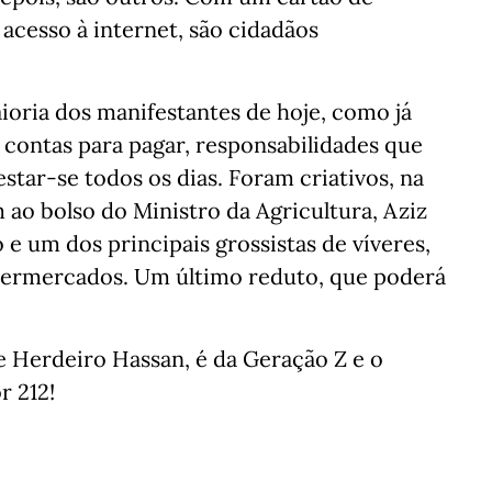
 acesso à internet, são cidadãos
ioria dos manifestantes de hoje, como já
 contas para pagar, responsabilidades que
star-se todos os dias. Foram criativos, na
 ao bolso do Ministro da Agricultura, Aziz
e um dos principais grossistas de víveres,
permercados. Um último reduto, que poderá
e Herdeiro Hassan, é da Geração Z e o
r 212!