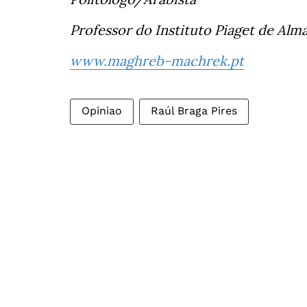
Professor do Instituto Piaget de Al
www.maghreb-machrek.pt
Opiniao
Raúl Braga Pires