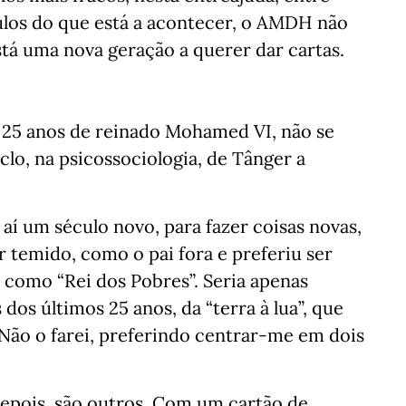
los do que está a acontecer, o AMDH não
está uma nova geração a querer dar cartas.
 25 anos de reinado Mohamed VI, não se
lo, na psicossociologia, de Tânger a
 aí um século novo, para fazer coisas novas,
 temido, como o pai fora e preferiu ser
o como “Rei dos Pobres”. Seria apenas
dos últimos 25 anos, da “terra à lua”, que
! Não o farei, preferindo centrar-me em dois
depois, são outros. Com um cartão de