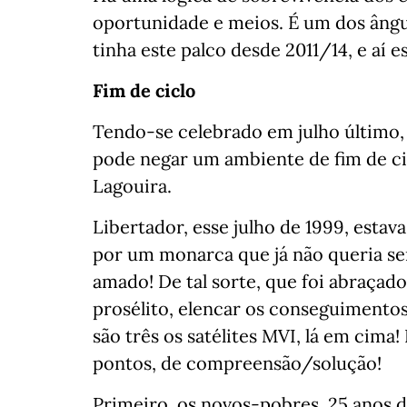
oportunidade e meios. É um dos ângu
tinha este palco desde 2011/14, e aí 
Fim de ciclo
Tendo-se celebrado em julho último,
pode negar um ambiente de fim de cic
Lagouira.
Libertador, esse julho de 1999, estava
por um monarca que já não queria ser
amado! De tal sorte, que foi abraçad
prosélito, elencar os conseguimentos 
são três os satélites MVI, lá em cima
pontos, de compreensão/solução!
Primeiro, os novos-pobres, 25 anos 