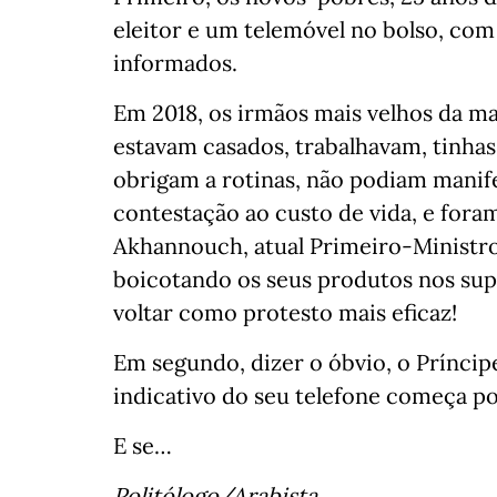
eleitor e um telemóvel no bolso, com
informados.
Em 2018, os irmãos mais velhos da ma
estavam casados, trabalhavam, tinhas
obrigam a rotinas, não podiam manife
contestação ao custo de vida, e foram
Akhannouch, atual Primeiro-Ministro 
boicotando os seus produtos nos su
voltar como protesto mais eficaz!
Em segundo, dizer o óbvio, o Príncip
indicativo do seu telefone começa po
E se…
Politólogo/Arabista