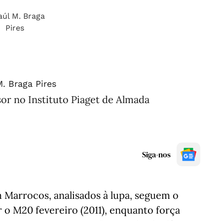
. Braga Pires
sor no Instituto Piaget de Almada
Siga-nos
Marrocos, analisados à lupa, seguem o
 o M20 fevereiro (2011), enquanto força