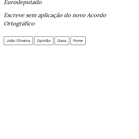
Eurodeputado
Escreve sem aplicação do novo Acordo
Ortográfico
João Oliveira
Opinião
Gaza
Fome