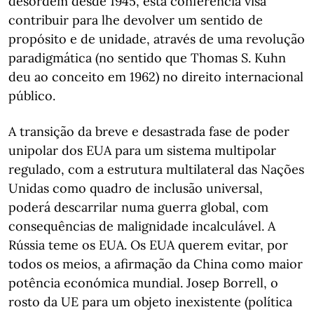
desordem desde 1945, esta conferência visa
contribuir para lhe devolver um sentido de
propósito e de unidade, através de uma revolução
paradigmática (no sentido que Thomas S. Kuhn
deu ao conceito em 1962) no direito internacional
público.
A transição da breve e desastrada fase de poder
unipolar dos EUA para um sistema multipolar
regulado, com a estrutura multilateral das Nações
Unidas como quadro de inclusão universal,
poderá descarrilar numa guerra global, com
consequências de malignidade incalculável. A
Rússia teme os EUA. Os EUA querem evitar, por
todos os meios, a afirmação da China como maior
potência económica mundial. Josep Borrell, o
rosto da UE para um objeto inexistente (política