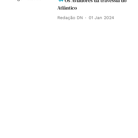
Os Aviadores da travessia do
Atlântico
Redação DN
01 Jan 2024