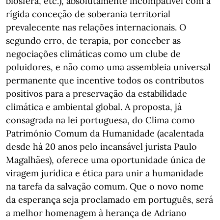
biosfera, etc.), absolutamente incompatível com a
rígida conceção de soberania territorial
prevalecente nas relações internacionais. O
segundo erro, de terapia, por conceber as
negociações climáticas como um clube de
poluidores, e não como uma assembleia universal
permanente que incentive todos os contributos
positivos para a preservação da estabilidade
climática e ambiental global. A proposta, já
consagrada na lei portuguesa, do Clima como
Património Comum da Humanidade (acalentada
desde há 20 anos pelo incansável jurista Paulo
Magalhães), oferece uma oportunidade única de
viragem jurídica e ética para unir a humanidade
na tarefa da salvação comum. Que o novo nome
da esperança seja proclamado em português, será
a melhor homenagem à herança de Adriano