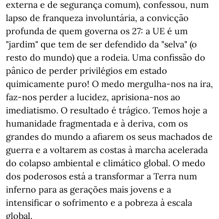
externa e de segurança comum), confessou, num
lapso de franqueza involuntária, a convicção
profunda de quem governa os 27: a UE é um
"jardim" que tem de ser defendido da "selva" (o
resto do mundo) que a rodeia. Uma confissão do
pânico de perder privilégios em estado
quimicamente puro! O medo mergulha-nos na ira,
faz-nos perder a lucidez, aprisiona-nos ao
imediatismo. O resultado é trágico. Temos hoje a
humanidade fragmentada e à deriva, com os
grandes do mundo a afiarem os seus machados de
guerra e a voltarem as costas à marcha acelerada
do colapso ambiental e climático global. O medo
dos poderosos está a transformar a Terra num
inferno para as gerações mais jovens e a
intensificar o sofrimento e a pobreza à escala
global.