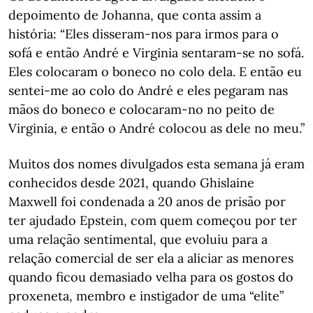
depoimento de Johanna, que conta assim a
história: “Eles disseram-nos para irmos para o
sofá e então André e Virginia sentaram-se no sofá.
Eles colocaram o boneco no colo dela. E então eu
sentei-me ao colo do André e eles pegaram nas
mãos do boneco e colocaram-no no peito de
Virginia, e então o André colocou as dele no meu.”
Muitos dos nomes divulgados esta semana já eram
conhecidos desde 2021, quando Ghislaine
Maxwell foi condenada a 20 anos de prisão por
ter ajudado Epstein, com quem começou por ter
uma relação sentimental, que evoluiu para a
relação comercial de ser ela a aliciar as menores
quando ficou demasiado velha para os gostos do
proxeneta, membro e instigador de uma “elite”