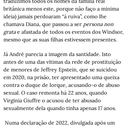
traduzimos todos os nomes da família real
britânica menos este, porque não faço a mínima
ideia) jamais perdoaram “à ruiva”, como lhe
chamava Diana, que passou a ser
persona non
grata
e afastada de todos os eventos dos Windsor,
mesmo que as suas filhas estivessem presentes.
Já André parecia a imagem da santidade. Isto
antes de uma das vítimas da rede de prostituição
de menores de Jeffrey Epstein, que se suicidou
em 2020, na prisão, ter apresentado uma queixa
contra o duque de Iorque, acusando-o de abuso
sexual. O caso remonta há 22 anos, quando
Virginia Giuffre o acusou de ter abusado
sexualmente dela quando tinha apenas 17 anos.
Numa declaração de 2022, divulgada após um