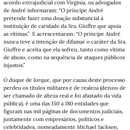
acordo extrajudicial com Virginia, os advogados
de André informaram: “O príncipe André
pretende fazer uma doação substancial à
instituição de caridade da Sra. Giuffre que apoia
as vítimas.” E acrescentaram: “O príncipe André
nunca teve a intenção de difamar o caráter da Sra.
Giuffre e aceita que ela sofreu, tanto como vítima
de abuso, como na sequência de ataques públicos
injustos.”
O duque de Iorque, que por causa deste processo
perdeu os títulos militares e de realeza (deixou de
ser chamado de alteza real e foi afastado da vida
pública), é uma das 150 a 180 entidades que
figuram nas mil páginas de documentos judiciais,
juntamente com empresários, políticos e
celebridades, nomeadamente Michael Jackson,