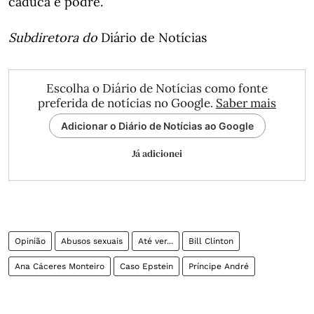
caduca e podre.
Subdiretora do
Diário de Notícias
Escolha o Diário de Notícias como fonte
preferida de notícias no Google.
Saber mais
Adicionar o Diário de Notícias ao Google
Já adicionei
Opinião
Abusos sexuais
Até ver...
Bill Clinton
Ana Cáceres Monteiro
Caso Epstein
Príncipe André