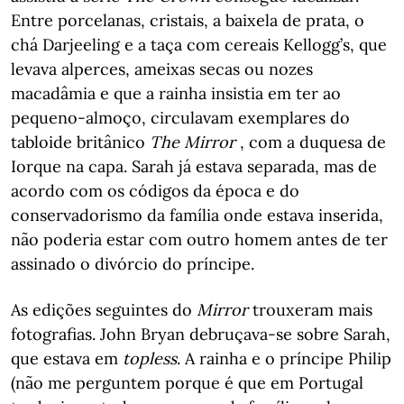
Entre porcelanas, cristais, a baixela de prata, o
chá Darjeeling e a taça com cereais Kellogg’s, que
levava alperces, ameixas secas ou nozes
macadâmia e que a rainha insistia em ter ao
pequeno-almoço, circulavam exemplares do
tabloide britânico
The Mirror
, com a duquesa de
Iorque na capa. Sarah já estava separada, mas de
acordo com os códigos da época e do
conservadorismo da família onde estava inserida,
não poderia estar com outro homem antes de ter
assinado o divórcio do príncipe.
As edições seguintes do
Mirror
trouxeram mais
fotografias. John Bryan debruçava-se sobre Sarah,
que estava em
topless
. A rainha e o príncipe Philip
(não me perguntem porque é que em Portugal