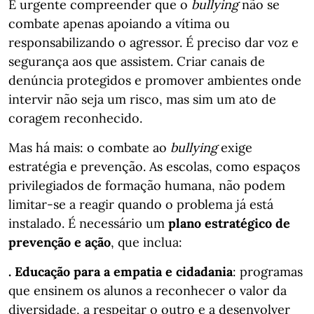
É urgente compreender que o
bullying
não se
combate apenas apoiando a vítima ou
responsabilizando o agressor. É preciso dar voz e
segurança aos que assistem. Criar canais de
denúncia protegidos e promover ambientes onde
intervir não seja um risco, mas sim um ato de
coragem reconhecido.
Mas há mais: o combate ao
bullying
exige
estratégia e prevenção. As escolas, como espaços
privilegiados de formação humana, não podem
limitar-se a reagir quando o problema já está
instalado. É necessário um
plano estratégico de
prevenção e ação
, que inclua:
. Educação para a empatia e cidadania
: programas
que ensinem os alunos a reconhecer o valor da
diversidade, a respeitar o outro e a desenvolver