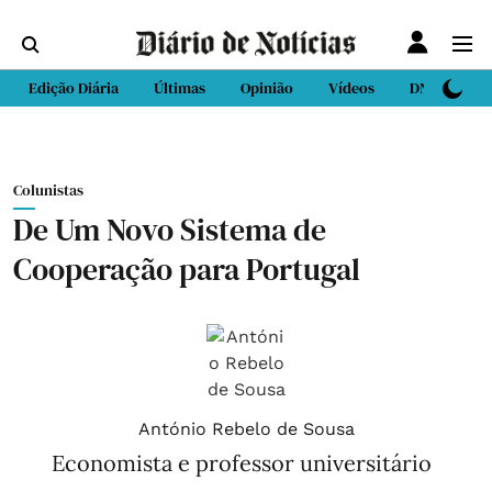
Edição Diária
Últimas
Opinião
Vídeos
DN Sport
Colunistas
De Um Novo Sistema de
Cooperação para Portugal
António Rebelo de Sousa
Economista e professor universitário