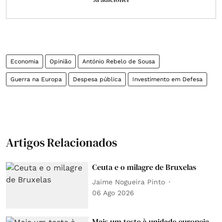
Economia
Opinião
António Rebelo de Sousa
Guerra na Europa
Despesa pública
Investimento em Defesa
Artigos Relacionados
Ceuta e o milagre de Bruxelas
Jaime Nogueira Pinto
06 Ago 2026
Mais um teste à unidade europeia