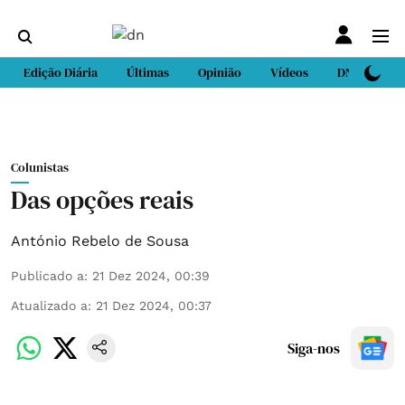
Edição Diária
Últimas
Opinião
Vídeos
DN Sport
Colunistas
Das opções reais
António Rebelo de Sousa
Publicado a
:
21 Dez 2024, 00:39
Atualizado a
:
21 Dez 2024, 00:37
Siga-nos