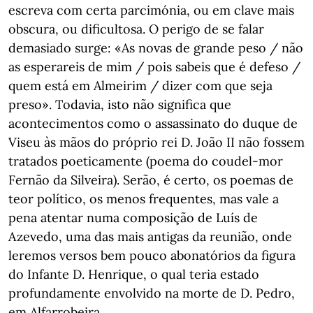
escreva com certa parcimónia, ou em clave mais
obscura, ou dificultosa. O perigo de se falar
demasiado surge: «As novas de grande peso / não
as esperareis de mim / pois sabeis que é defeso /
quem está em Almeirim / dizer com que seja
preso». Todavia, isto não significa que
acontecimentos como o assassinato do duque de
Viseu às mãos do próprio rei D. João II não fossem
tratados poeticamente (poema do coudel-mor
Fernão da Silveira). Serão, é certo, os poemas de
teor político, os menos frequentes, mas vale a
pena atentar numa composição de Luís de
Azevedo, uma das mais antigas da reunião, onde
leremos versos bem pouco abonatórios da figura
do Infante D. Henrique, o qual teria estado
profundamente envolvido na morte de D. Pedro,
em Alfarrobeira.