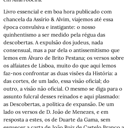
Livro essencial e em boa hora publicado com
chancela da Assírio & Alvim, viajemos até essa
época convulsiva e instigante: o nosso
quinhentismo a ser medido pela régua das
descobertas. A expulsão dos judeus, nada
consensual, mas a par dela o antissemitismo que
lemos em Álvaro de Brito Pestana; os versos sobre
os alfaiates de Lisboa, muito do que aqui lemos
faz-nos confrontar as duas visões da História: a
das cortes, de um lado, essa visão oficial; do
outro, a visão não oficial. O mesmo se diga para o
assunto fulcral desses reinados e aqui plasmado:
as Descobertas, a política de expansão. De um
lado os versos de D. João de Menezes, e em
resposta a estes, os de Duarte da Gama, sem
esquecer a carta de João Roiz de Castelo Branco a