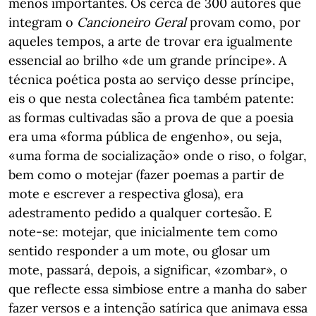
menos importantes. Os cerca de 300 autores que
integram o
Cancioneiro Geral
provam como, por
aqueles tempos, a arte de trovar era igualmente
essencial ao brilho «de um grande príncipe». A
técnica poética posta ao serviço desse príncipe,
eis o que nesta colectânea fica também patente:
as formas cultivadas são a prova de que a poesia
era uma «forma pública de engenho», ou seja,
«uma forma de socialização» onde o riso, o folgar,
bem como o motejar (fazer poemas a partir de
mote e escrever a respectiva glosa), era
adestramento pedido a qualquer cortesão. E
note-se: motejar, que inicialmente tem como
sentido responder a um mote, ou glosar um
mote, passará, depois, a significar, «zombar», o
que reflecte essa simbiose entre a manha do saber
fazer versos e a intenção satírica que animava essa