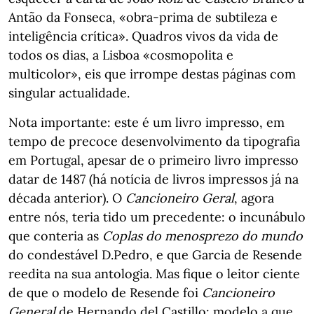
Antão da Fonseca, «obra-prima de subtileza e
inteligência crítica». Quadros vivos da vida de
todos os dias, a Lisboa «cosmopolita e
multicolor», eis que irrompe destas páginas com
singular actualidade.
Nota importante: este é um livro impresso, em
tempo de precoce desenvolvimento da tipografia
em Portugal, apesar de o primeiro livro impresso
datar de 1487 (há notícia de livros impressos já na
década anterior). O
Cancioneiro Geral
, agora
entre nós, teria tido um precedente: o incunábulo
que conteria as
Coplas do menosprezo do mundo
do condestável D.Pedro, e que Garcia de Resende
reedita na sua antologia. Mas fique o leitor ciente
de que o modelo de Resende foi
Cancioneiro
General
de Hernando del Castillo; modelo a que