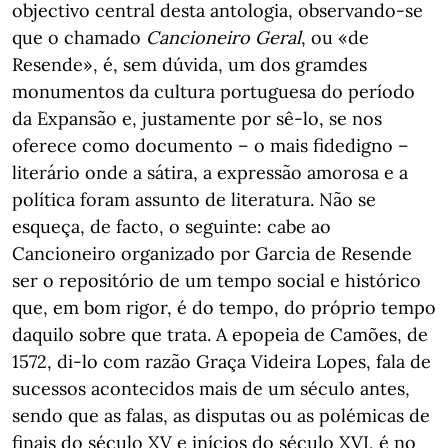
objectivo central desta antologia, observando-se
que o chamado
Cancioneiro Geral
, ou «de
Resende», é, sem dúvida, um dos gramdes
monumentos da cultura portuguesa do período
da Expansão e, justamente por sê-lo, se nos
oferece como documento – o mais fidedigno –
literário onde a sátira, a expressão amorosa e a
política foram assunto de literatura. Não se
esqueça, de facto, o seguinte: cabe ao
Cancioneiro organizado por Garcia de Resende
ser o repositório de um tempo social e histórico
que, em bom rigor, é do tempo, do próprio tempo
daquilo sobre que trata. A epopeia de Camões, de
1572, di-lo com razão Graça Videira Lopes, fala de
sucessos acontecidos mais de um século antes,
sendo que as falas, as disputas ou as polémicas de
finais do século XV e inícios do século XVI, é no