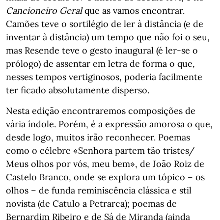
Cancioneiro Geral
que as vamos encontrar.
Camões teve o sortilégio de ler à distância (e de
inventar à distância) um tempo que não foi o seu,
mas Resende teve o gesto inaugural (é ler-se o
prólogo) de assentar em letra de forma o que,
nesses tempos vertiginosos, poderia facilmente
ter ficado absolutamente disperso.
Nesta edição encontraremos composições de
vária índole. Porém, é a expressão amorosa o que,
desde logo, muitos irão reconhecer. Poemas
como o célebre «Senhora partem tão tristes/
Meus olhos por vós, meu bem», de João Roiz de
Castelo Branco, onde se explora um tópico – os
olhos – de funda reminiscência clássica e stil
novista (de Catulo a Petrarca); poemas de
Bernardim Ribeiro e de Sá de Miranda (ainda