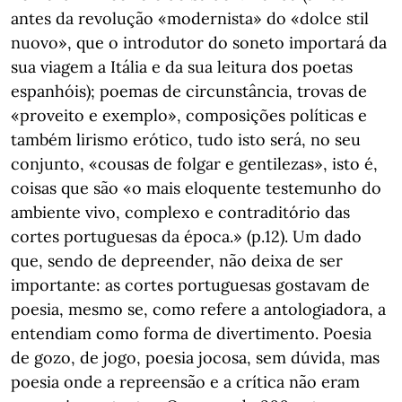
antes da revolução «modernista» do «dolce stil
nuovo», que o introdutor do soneto importará da
sua viagem a Itália e da sua leitura dos poetas
espanhóis); poemas de circunstância, trovas de
«proveito e exemplo», composições políticas e
também lirismo erótico, tudo isto será, no seu
conjunto, «cousas de folgar e gentilezas», isto é,
coisas que são «o mais eloquente testemunho do
ambiente vivo, complexo e contraditório das
cortes portuguesas da época.» (p.12). Um dado
que, sendo de depreender, não deixa de ser
importante: as cortes portuguesas gostavam de
poesia, mesmo se, como refere a antologiadora, a
entendiam como forma de divertimento. Poesia
de gozo, de jogo, poesia jocosa, sem dúvida, mas
poesia onde a repreensão e a crítica não eram