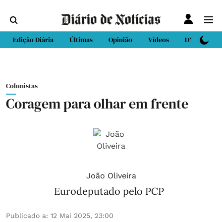
Edição Diária
Últimas
Opinião
Vídeos
DN Sport
Colunistas
Coragem para olhar em frente
João Oliveira
Eurodeputado pelo PCP
Publicado a
:
12 Mai 2025, 23:00