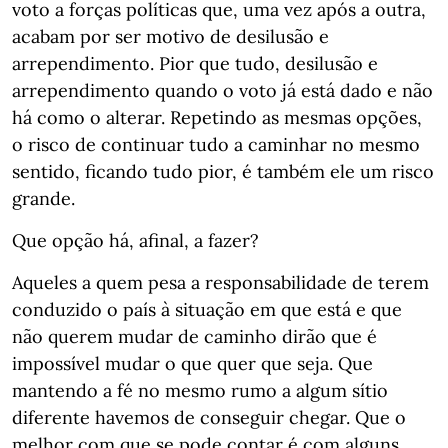
voto a forças políticas que, uma vez após a outra,
acabam por ser motivo de desilusão e
arrependimento. Pior que tudo, desilusão e
arrependimento quando o voto já está dado e não
há como o alterar. Repetindo as mesmas opções,
o risco de continuar tudo a caminhar no mesmo
sentido, ficando tudo pior, é também ele um risco
grande.
Que opção há, afinal, a fazer?
Aqueles a quem pesa a responsabilidade de terem
conduzido o país à situação em que está e que
não querem mudar de caminho dirão que é
impossível mudar o que quer que seja. Que
mantendo a fé no mesmo rumo a algum sítio
diferente havemos de conseguir chegar. Que o
melhor com que se pode contar é com alguns