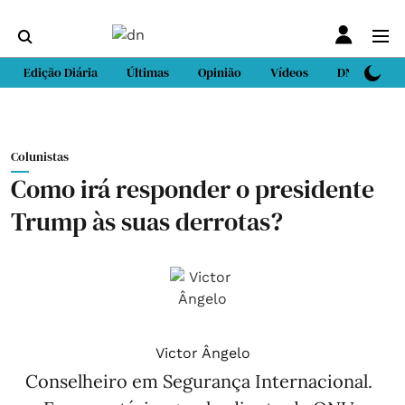
Edição Diária
Últimas
Opinião
Vídeos
DN Sport
Colunistas
Como irá responder o presidente
Trump às suas derrotas?
Victor Ângelo
Conselheiro em Segurança Internacional.