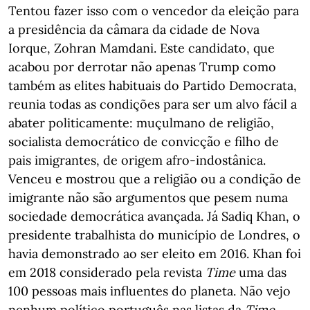
Tentou fazer isso com o vencedor da eleição para
a presidência da câmara da cidade de Nova
Iorque, Zohran Mamdani. Este candidato, que
acabou por derrotar não apenas Trump como
também as elites habituais do Partido Democrata,
reunia todas as condições para ser um alvo fácil a
abater politicamente: muçulmano de religião,
socialista democrático de convicção e filho de
pais imigrantes, de origem afro-indostânica.
Venceu e mostrou que a religião ou a condição de
imigrante não são argumentos que pesem numa
sociedade democrática avançada. Já Sadiq Khan, o
presidente trabalhista do município de Londres, o
havia demonstrado ao ser eleito em 2016. Khan foi
em 2018 considerado pela revista
Time
uma das
100 pessoas mais influentes do planeta. Não vejo
nenhum político português nas listas da
Time.