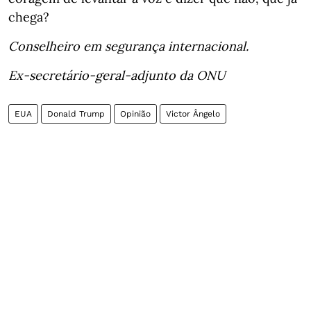
chega?
Conselheiro em segurança internacional.
Ex-secretário-geral-adjunto da ONU
EUA
Donald Trump
Opinião
Victor Ângelo