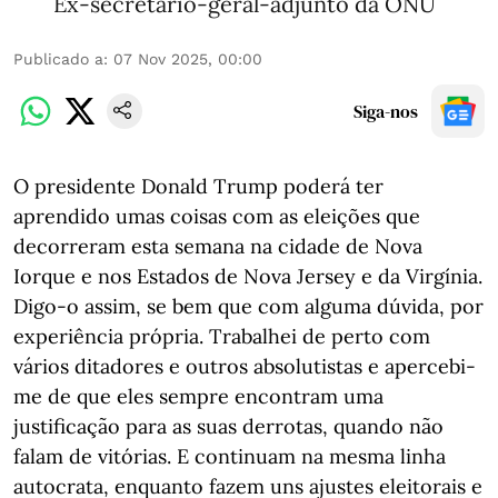
Ex-secretário-geral-adjunto da ONU
Publicado a
:
07 Nov 2025, 00:00
Siga-nos
O presidente Donald Trump poderá ter
aprendido umas coisas com as eleições que
decorreram esta semana na cidade de Nova
Iorque e nos Estados de Nova Jersey e da Virgínia.
Digo-o assim, se bem que com alguma dúvida, por
experiência própria. Trabalhei de perto com
vários ditadores e outros absolutistas e apercebi-
me de que eles sempre encontram uma
justificação para as suas derrotas, quando não
falam de vitórias. E continuam na mesma linha
autocrata, enquanto fazem uns ajustes eleitorais e