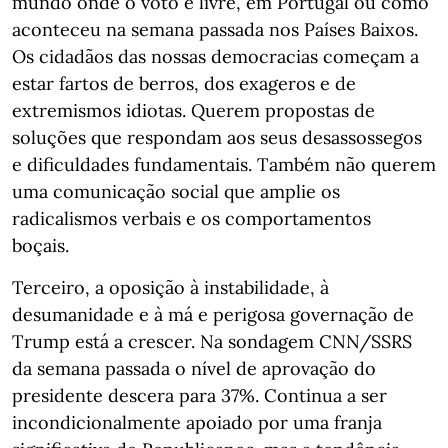
mundo onde o voto é livre, em Portugal ou como
aconteceu na semana passada nos Países Baixos.
Os cidadãos das nossas democracias começam a
estar fartos de berros, dos exageros e de
extremismos idiotas. Querem propostas de
soluções que respondam aos seus desassossegos
e dificuldades fundamentais. Também não querem
uma comunicação social que amplie os
radicalismos verbais e os comportamentos
boçais.
Terceiro, a oposição à instabilidade, à
desumanidade e à má e perigosa governação de
Trump está a crescer. Na sondagem CNN/SSRS
da semana passada o nível de aprovação do
presidente descera para 37%. Continua a ser
incondicionalmente apoiado por uma franja