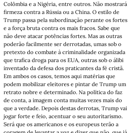
Colômbia e a Nigéria, entre outros. Não mostrará
firmeza contra a Rússia ou a China. O estilo de
Trump passa pela subordinação perante os fortes
e a força bruta contra os mais fracos. Sabe que
não deve atacar potências fortes. Mas as outras
poderão facilmente ser derrotadas, umas sob o
pretexto do combate à criminalidade organizada
que trafica droga para os EUA, outras sob o álibi
inventado da defesa dos praticantes da fé cristã.
Em ambos os casos, temos aqui matérias que
podem mobilizar eleitores e pintar de Trump um
retrato nobre e determinado. Na política do faz
de conta, a imagem conta muitas vezes mais do
que a verdade. Depois destas derrotas, Trump vai
jogar forte e feio, acentuar o seu autoritarismo.
Será que os americanos e os europeus terão a
coragem de levantar a voz e dizer que não, que já