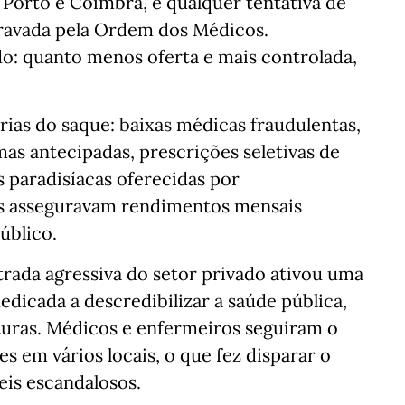
Porto e Coimbra, e qualquer tentativa de
travada pela Ordem dos Médicos.
do: quanto menos oferta e mais controlada,
ias do saque: baixas médicas fraudulentas,
mas antecipadas, prescrições seletivas de
paradisíacas oferecidas por
cas asseguravam rendimentos mensais
úblico.
ntrada agressiva do setor privado ativou uma
icada a descredibilizar a saúde pública,
turas. Médicos e enfermeiros seguiram o
s em vários locais, o que fez disparar o
eis escandalosos.