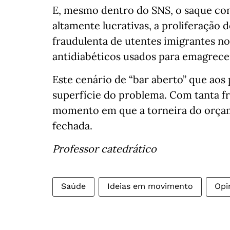
E, mesmo dentro do SNS, o saque con
altamente lucrativas, a proliferação 
fraudulenta de utentes imigrantes n
antidiabéticos usados para emagrecer.
Este cenário de “bar aberto” que aos
superfície do problema. Com tanta f
momento em que a torneira do orçam
fechada.
Professor catedrático
Saúde
Ideias em movimento
Opi