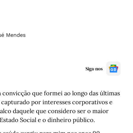
sé Mendes
Siga-nos
convicção que formei ao longo das últimas
 capturado por interesses corporativos e
alco daquele que considero ser o maior
stado Social e o dinheiro público.