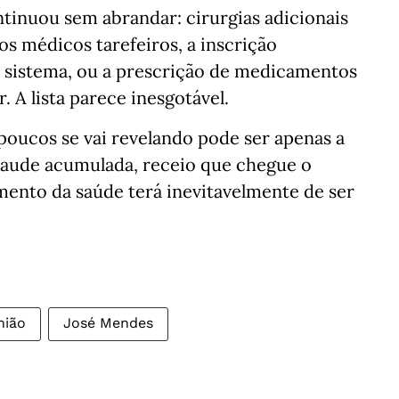
tinuou sem abrandar: cirurgias adicionais
dos médicos tarefeiros, a inscrição
o sistema, ou a prescrição de medicamentos
 A lista parece inesgotável.
 poucos se vai revelando pode ser apenas a
raude acumulada, receio que chegue o
ento da saúde terá inevitavelmente de ser
nião
José Mendes