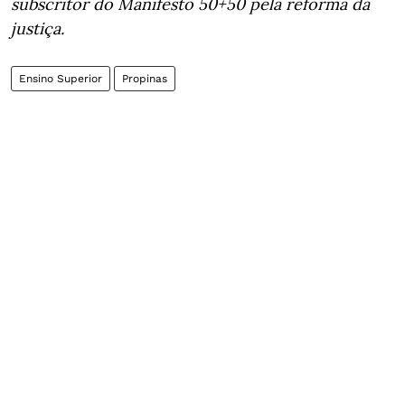
subscritor do Manifesto 50+50 pela reforma da
justiça.
Ensino Superior
Propinas