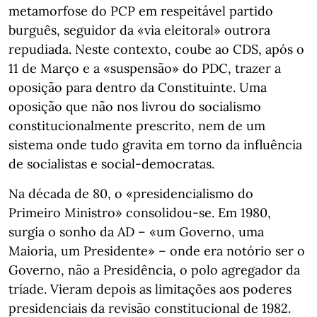
metamorfose do PCP em respeitável partido
burguês, seguidor da «via eleitoral» outrora
repudiada. Neste contexto, coube ao CDS, após o
11 de Março e a «suspensão» do PDC, trazer a
oposição para dentro da Constituinte. Uma
oposição que não nos livrou do socialismo
constitucionalmente prescrito, nem de um
sistema onde tudo gravita em torno da influência
de socialistas e social-democratas.
Na década de 80, o «presidencialismo do
Primeiro Ministro» consolidou-se. Em 1980,
surgia o sonho da AD – «um Governo, uma
Maioria, um Presidente» – onde era notório ser o
Governo, não a Presidência, o polo agregador da
tríade. Vieram depois as limitações aos poderes
presidenciais da revisão constitucional de 1982.