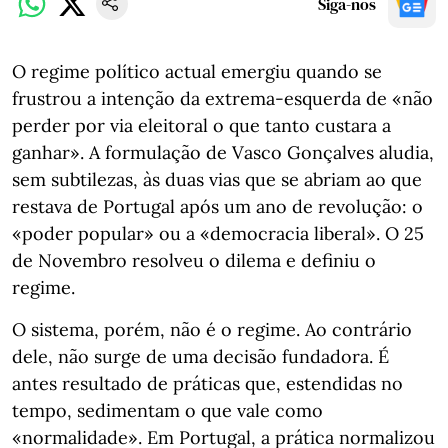
Siga-nos
O regime político actual emergiu quando se
frustrou a intenção da extrema-esquerda de «não
perder por via eleitoral o que tanto custara a
ganhar». A formulação de Vasco Gonçalves aludia,
sem subtilezas, às duas vias que se abriam ao que
restava de Portugal após um ano de revolução: o
«poder popular» ou a «democracia liberal». O 25
de Novembro resolveu o dilema e definiu o
regime.
O sistema, porém, não é o regime. Ao contrário
dele, não surge de uma decisão fundadora. É
antes resultado de práticas que, estendidas no
tempo, sedimentam o que vale como
«normalidade». Em Portugal, a prática normalizou