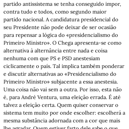
partido antissistema se tenha conseguido impor,
contra tudo e todos, como segundo maior
partido nacional. A candidatura presidencial do
seu Presidente não pode deixar de ser ocasião
para repensar a lógica do «presidencialismo do
Primeiro Ministro». O Chega apresenta-se como
alternativa à alternância entre nada e coisa
nenhuma com que PS e PSD anestesiam
ciclicamente o país. Tal implica também ponderar
e discutir alternativas ao «Presidencialismo do
Primeiro Ministro» subjacente a essa anestesia.
Uma coisa não vai sem a outra. Por isso, esta não
é, para André Ventura, uma eleição errada. É até
talvez a eleição certa. Quem quiser conservar o
sistema tem muito por onde escolher: escolherá a
mesma substância adornada com a cor que mais
lhe agradar. Quem estiver farto dele sabe o que