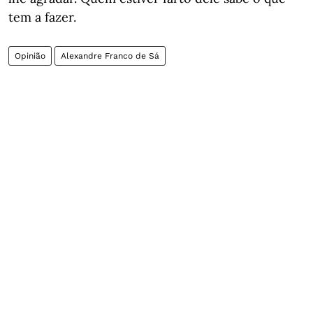
tem a fazer.
Opinião
Alexandre Franco de Sá