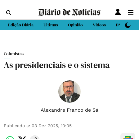
Edição Diária
Últimas
Opinião
Vídeos
DN Sport
Colunistas
As presidenciais e o sistema
Alexandre Franco de Sá
Publicado a
:
03 Dez 2025, 10:05