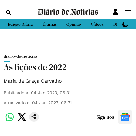
Edição Diária
Últimas
Opinião
Vídeos
DN Sport
diario-de-noticias
As lições de 2022
Maria da Graça Carvalho
Publicado a
:
04 Jan 2023, 06:31
Atualizado a
:
04 Jan 2023, 06:31
Siga-nos