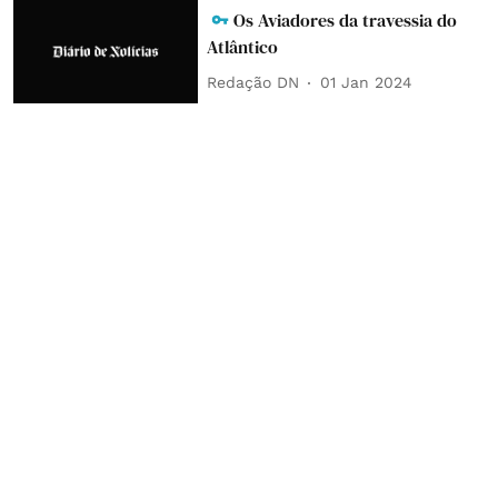
Os Aviadores da travessia do
Atlântico
Redação DN
01 Jan 2024