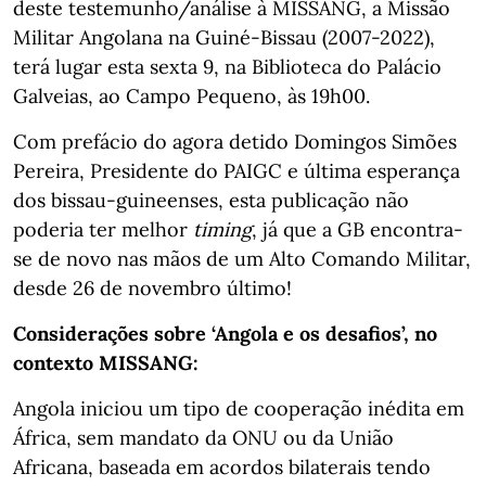
deste testemunho/análise à MISSANG, a Missão
Militar Angolana na Guiné-Bissau (2007-2022),
terá lugar esta sexta 9, na Biblioteca do Palácio
Galveias, ao Campo Pequeno, às 19h00.
Com prefácio do agora detido Domingos Simões
Pereira, Presidente do PAIGC e última esperança
dos bissau-guineenses, esta publicação não
poderia ter melhor
timing
, já que a GB encontra-
se de novo nas mãos de um Alto Comando Militar,
desde 26 de novembro último!
Considerações sobre ‘Angola e os desafios’, no
contexto MISSANG:
Angola iniciou um tipo de cooperação inédita em
África, sem mandato da ONU ou da União
Africana, baseada em acordos bilaterais tendo