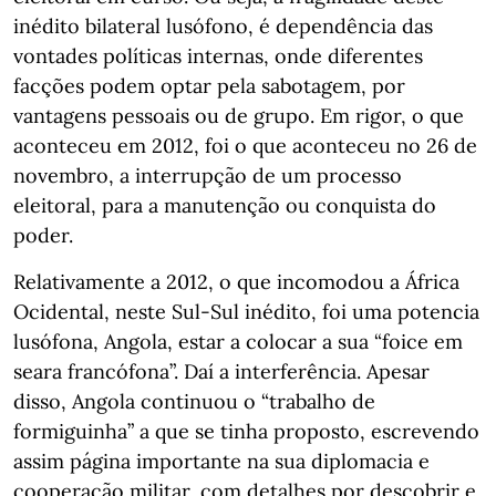
inédito bilateral lusófono, é dependência das
vontades políticas internas, onde diferentes
facções podem optar pela sabotagem, por
vantagens pessoais ou de grupo. Em rigor, o que
aconteceu em 2012, foi o que aconteceu no 26 de
novembro, a interrupção de um processo
eleitoral, para a manutenção ou conquista do
poder.
Relativamente a 2012, o que incomodou a África
Ocidental, neste Sul-Sul inédito, foi uma potencia
lusófona, Angola, estar a colocar a sua “foice em
seara francófona”. Daí a interferência. Apesar
disso, Angola continuou o “trabalho de
formiguinha” a que se tinha proposto, escrevendo
assim página importante na sua diplomacia e
cooperação militar, com detalhes por descobrir e