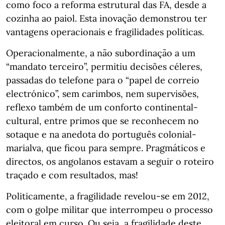
como foco a reforma estrutural das FA, desde a
cozinha ao paiol. Esta inovação demonstrou ter
vantagens operacionais e fragilidades políticas.
Operacionalmente, a não subordinação a um
“mandato terceiro”, permitiu decisões céleres,
passadas do telefone para o “papel de correio
electrónico”, sem carimbos, nem supervisões,
reflexo também de um conforto continental-
cultural, entre primos que se reconhecem no
sotaque e na anedota do português colonial-
marialva, que ficou para sempre. Pragmáticos e
directos, os angolanos estavam a seguir o roteiro
traçado e com resultados, mas!
Politicamente, a fragilidade revelou-se em 2012,
com o golpe militar que interrompeu o processo
eleitoral em curso. Ou seja, a fragilidade deste