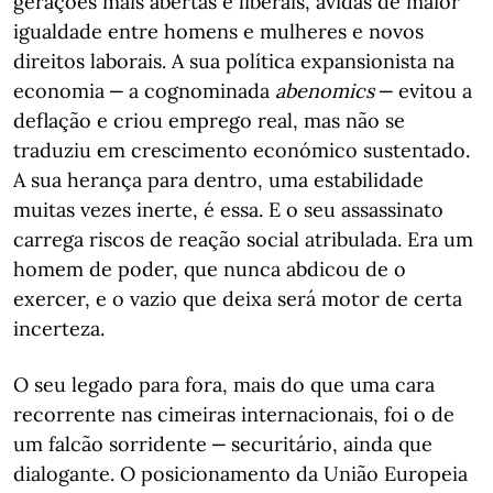
gerações mais abertas e liberais, ávidas de maior
igualdade entre homens e mulheres e novos
direitos laborais. A sua política expansionista na
economia ‒ a cognominada
abenomics
‒ evitou a
deflação e criou emprego real, mas não se
traduziu em crescimento económico sustentado.
A sua herança para dentro, uma estabilidade
muitas vezes inerte, é essa. E o seu assassinato
carrega riscos de reação social atribulada. Era um
homem de poder, que nunca abdicou de o
exercer, e o vazio que deixa será motor de certa
incerteza.
O seu legado para fora, mais do que uma cara
recorrente nas cimeiras internacionais, foi o de
um falcão sorridente ‒ securitário, ainda que
dialogante. O posicionamento da União Europeia