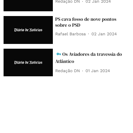
Redação DN
02 Jan 2024
PS cava fosso de nove pontos
sobre o PSD
Rafael Barbosa
02 Jan 2024
Os Aviadores da travessia do
Atlântico
Redação DN
01 Jan 2024