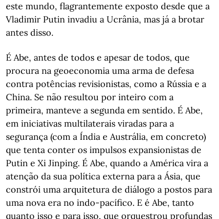
este mundo, flagrantemente exposto desde que a
Vladimir Putin invadiu a Ucrânia, mas já a brotar
antes disso.
É Abe, antes de todos e apesar de todos, que
procura na geoeconomia uma arma de defesa
contra potências revisionistas, como a Rússia e a
China. Se não resultou por inteiro com a
primeira, manteve a segunda em sentido. É Abe,
em iniciativas multilaterais viradas para a
segurança (com a Índia e Austrália, em concreto)
que tenta conter os impulsos expansionistas de
Putin e Xi Jinping. É Abe, quando a América vira a
atenção da sua política externa para a Ásia, que
constrói uma arquitetura de diálogo a postos para
uma nova era no indo-pacífico. E é Abe, tanto
quanto isso e para isso, que orquestrou profundas