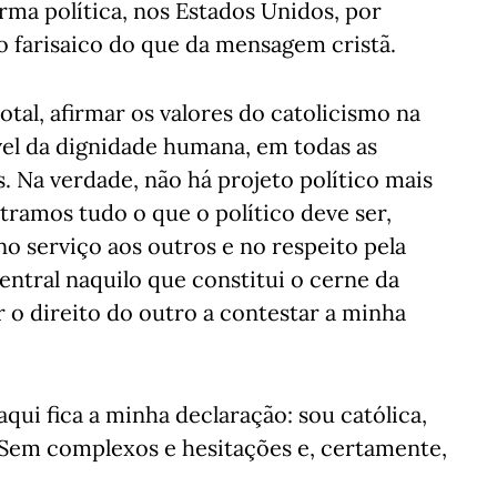
rma política, nos Estados Unidos, por
o farisaico do que da mensagem cristã.
al, afirmar os valores do catolicismo na
ável da dignidade humana, em todas as
. Na verdade, não há projeto político mais
tramos tudo o que o político deve ser,
no serviço aos outros e no respeito pela
central naquilo que constitui o cerne da
o direito do outro a contestar a minha
aqui fica a minha declaração: sou católica,
 Sem complexos e hesitações e, certamente,