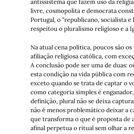
antissistema que fazem uso da religiã
livre, cosmopolita e democrata const
Portugal, o "republicano, socialista e
respeitou o pluralismo religioso e a I
Na atual cena política, poucos são o
afiliação religiosa católica, com exc
A conclusão pode ser uma de duas: ou
esta condição na vida pública com r
exceto quando se trata de captar o vo
como categoria simples é enganador, 
definição, plural não se deixa captur
não é menos problemático deixar a ca
que transforma o que é proposta de 
afinal perpetua o ritual sem olhar a 