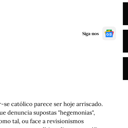
Siga-nos
r-se católico parece ser hoje arriscado.
que denuncia supostas "hegemonias",
mo tal, ou face a revisionismos