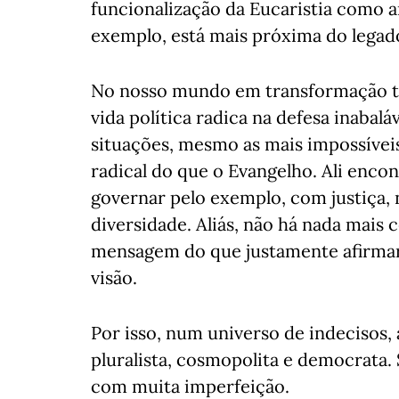
funcionalização da Eucaristia como a
exemplo, está mais próxima do legad
No nosso mundo em transformação tot
vida política radica na defesa inabal
situações, mesmo as mais impossíveis
radical do que o Evangelho. Ali encon
governar pelo exemplo, com justiça, 
diversidade. Aliás, não há nada mais 
mensagem do que justamente afirmar 
visão.
Por isso, num universo de indecisos, 
pluralista, cosmopolita e democrata.
com muita imperfeição.