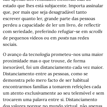
estado que lhes está subjacente. Importa assinalar
que, por mais que seja desagradável tanto
escrever quanto ler, grande parte das pessoas
perdeu a capacidade de ler um livro, de reflectir
com seriedade, preferindo refugiar-se em
scrolls
de pequenos vídeos ou em
posts
nas redes
sociais.
O avanço da tecnologia prometeu-nos uma maior
proximidade mas o que trouxe, de forma
inexorável, foi um distanciamento cada vez maior.
Distanciamento entre as pessoas, como se
demonstra pelo mero facto de ser habitual
encontrarmos famílias a tomarem refeições cada
um atento exclusivamente ao seu telemóvel e sem
trocarem uma palavra entre si. Distanciamento
dos valores porque no mundo virtual, não apenas