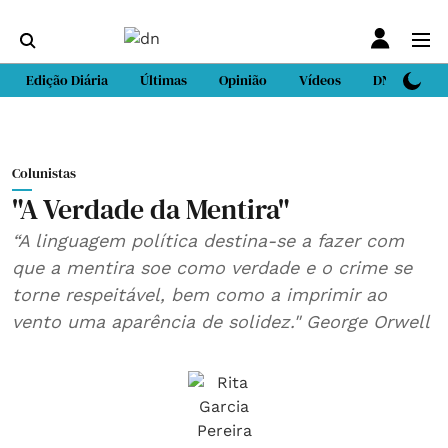
Edição Diária
Últimas
Opinião
Vídeos
DN Sport
Colunistas
"A Verdade da Mentira"
“A linguagem política destina-se a fazer com
que a mentira soe como verdade e o crime se
torne respeitável, bem como a imprimir ao
vento uma aparência de solidez." George Orwell