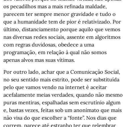
os pecadilhos mas a mais refinada maldade,
parecem ter sempre menor gravidade e tudo o
que a humanidade tem de pior é relativizado. Por
último, distanciamento porque aquilo que vemos
nas diversas redes sociais, assente em algoritmos
com regras duvidosas, obedece a uma
programação, em relação à qual não somos
apenas alvos mas suas vítimas.
Por outro lado, achar que a Comunicação Social,
no seu sentido mais estrito, pode ser substituída
pelo que vamos vendo na internet é aceitar
acefalamente meias verdades, quando não mesmo
puras mentiras, espalhadas sem escrutínio algum
e, bastas vezes, feitas sob um anonimato que mais
não visa do que escolher a “fonte”. Nos dias que
correm, parece até estranho ter que relembrar