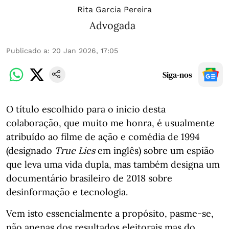
Rita Garcia Pereira
Advogada
Publicado a
:
20 Jan 2026, 17:05
Siga-nos
O título escolhido para o início desta
colaboração, que muito me honra, é usualmente
atribuído ao filme de ação e comédia de 1994
(designado
True Lies
em inglês) sobre um espião
que leva uma vida dupla, mas também designa um
documentário brasileiro de 2018 sobre
desinformação e tecnologia.
Vem isto essencialmente a propósito, pasme-se,
não apenas dos resultados eleitorais mas do