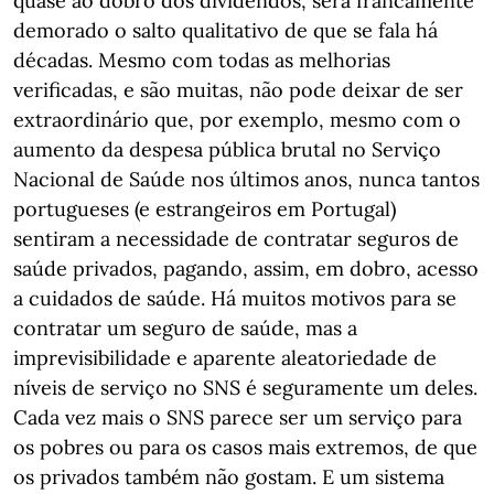
quase ao dobro dos dividendos, será francamente
demorado o salto qualitativo de que se fala há
décadas. Mesmo com todas as melhorias
verificadas, e são muitas, não pode deixar de ser
extraordinário que, por exemplo, mesmo com o
aumento da despesa pública brutal no Serviço
Nacional de Saúde nos últimos anos, nunca tantos
portugueses (e estrangeiros em Portugal)
sentiram a necessidade de contratar seguros de
saúde privados, pagando, assim, em dobro, acesso
a cuidados de saúde. Há muitos motivos para se
contratar um seguro de saúde, mas a
imprevisibilidade e aparente aleatoriedade de
níveis de serviço no SNS é seguramente um deles.
Cada vez mais o SNS parece ser um serviço para
os pobres ou para os casos mais extremos, de que
os privados também não gostam. E um sistema