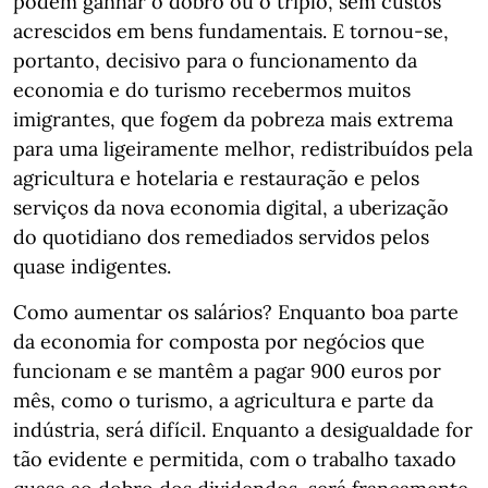
podem ganhar o dobro ou o triplo, sem custos
acrescidos em bens fundamentais. E tornou-se,
portanto, decisivo para o funcionamento da
economia e do turismo recebermos muitos
imigrantes, que fogem da pobreza mais extrema
para uma ligeiramente melhor, redistribuídos pela
agricultura e hotelaria e restauração e pelos
serviços da nova economia digital, a uberização
do quotidiano dos remediados servidos pelos
quase indigentes.
Como aumentar os salários? Enquanto boa parte
da economia for composta por negócios que
funcionam e se mantêm a pagar 900 euros por
mês, como o turismo, a agricultura e parte da
indústria, será difícil. Enquanto a desigualdade for
tão evidente e permitida, com o trabalho taxado