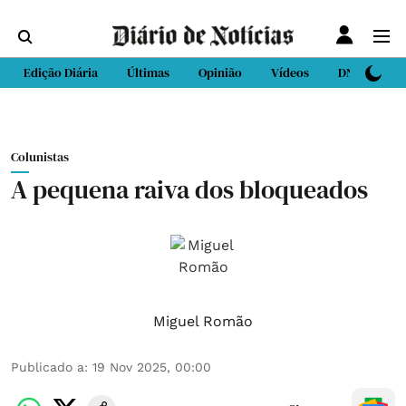
Edição Diária
Últimas
Opinião
Vídeos
DN Sport
Colunistas
A pequena raiva dos bloqueados
Miguel Romão
Publicado a
:
19 Nov 2025, 00:00