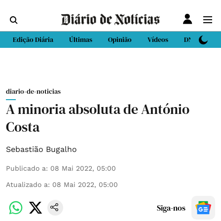
Edição Diária
Últimas
Opinião
Vídeos
DN Sport
diario-de-noticias
A minoria absoluta de António
Costa
Sebastião Bugalho
Publicado a
:
08 Mai 2022, 05:00
Atualizado a
:
08 Mai 2022, 05:00
Siga-nos