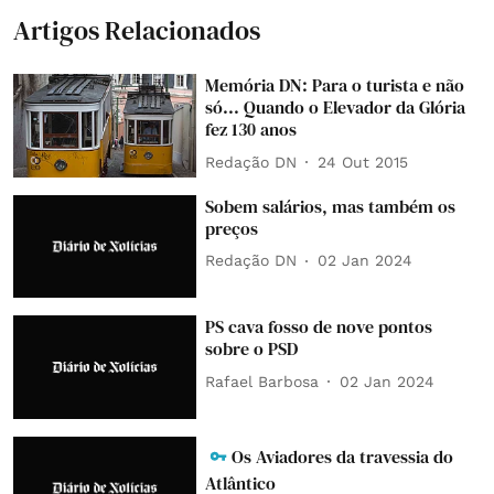
Artigos Relacionados
Memória DN: Para o turista e não
só... Quando o Elevador da Glória
fez 130 anos
Redação DN
24 Out 2015
Sobem salários, mas também os
preços
Redação DN
02 Jan 2024
PS cava fosso de nove pontos
sobre o PSD
Rafael Barbosa
02 Jan 2024
Os Aviadores da travessia do
Atlântico