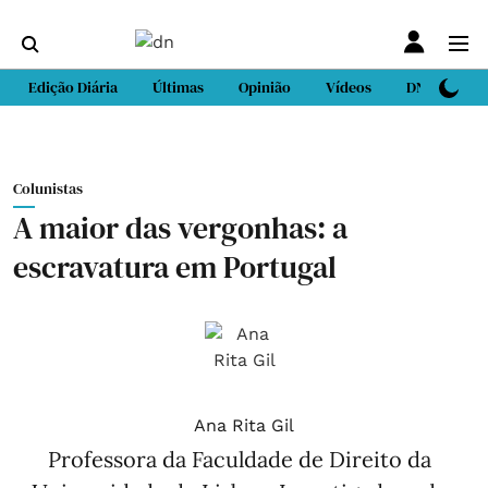
Edição Diária
Últimas
Opinião
Vídeos
DN Sport
Colunistas
A maior das vergonhas: a
escravatura em Portugal
Ana Rita Gil
Professora da Faculdade de Direito da