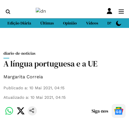
Edição Diária
Últimas
Opinião
Vídeos
DN Sport
diario-de-noticias
A língua portuguesa e a UE
Margarita Correia
Publicado a
:
10 Mai 2021, 04:15
Atualizado a
:
10 Mai 2021, 04:15
Siga-nos