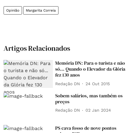
Opinião
Margarita Correia
Artigos Relacionados
Memória DN: Para o turista e não
só... Quando o Elevador da Glória
fez 130 anos
Redação DN
24 Out 2015
Sobem salários, mas também os
preços
Redação DN
02 Jan 2024
PS cava fosso de nove pontos