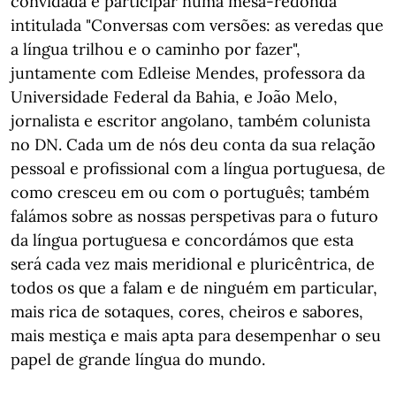
convidada e participar numa mesa-redonda
intitulada "Conversas com versões: as veredas que
a língua trilhou e o caminho por fazer",
juntamente com Edleise Mendes, professora da
Universidade Federal da Bahia, e João Melo,
jornalista e escritor angolano, também colunista
no DN. Cada um de nós deu conta da sua relação
pessoal e profissional com a língua portuguesa, de
como cresceu em ou com o português; também
falámos sobre as nossas perspetivas para o futuro
da língua portuguesa e concordámos que esta
será cada vez mais meridional e pluricêntrica, de
todos os que a falam e de ninguém em particular,
mais rica de sotaques, cores, cheiros e sabores,
mais mestiça e mais apta para desempenhar o seu
papel de grande língua do mundo.